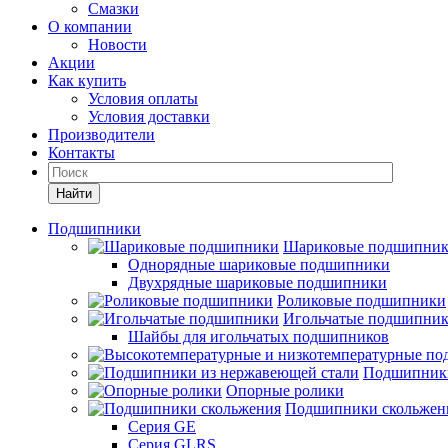
Смазки
О компании
Новости
Акции
Как купить
Условия оплаты
Условия доставки
Производители
Контакты
Найти
Подшипники
Шариковые подшипни
Однорядные шариковые подшипники
Двухрядные шариковые подшипники
Роликовые подшипники
Игольчатые подшипни
Шайбы для игольчатых подшипников
Подшипники
Опорные ролики
Подшипники скольжен
Серия GE
Серия GLRS