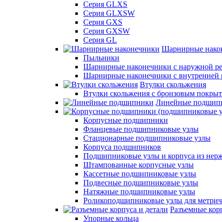
Серия GLXS
Серия GLXSW
Серия GXS
Серия GXSW
Серия GL
Шарнирные нако
Пыльники
Шарнирные наконечники с наружной ре
Шарнирные наконечники с внутренней 
Втулки скольжения
Втулки скольжения с бронзовым покры
Линейные подшип
Корпусные подшипники
Фланцевые подшипниковые узлы
Стационарные подшипниковые узлы
Корпуса подшипников
Подшипниковые узлы и корпуса из нер
Штампованные корпусные узлы
Кассетные подшипниковые узлы
Подвесные подшипниковые узлы
Натяжные подшипниковые узлы
Роликоподшипниковые узлы для метрич
Разъемные корп
Упорные кольца