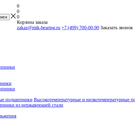
0
0
0
Корзина заказа
zakaz@mtk-bearing.ru
+7 (499) 700-00-90
Заказать звонок
ипники
пники
ипники
Высокотемпературные и низкотемпературные 
пники из нержавеющей стали
льжения