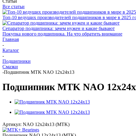
Статьи
Все статьи
Топ-10 ведущих производителей подшипников в мире в 2025 г
Сепаратор подшипника: зачем нужен и какие бывают
Покупка нового подшипника. На что обратить внимание
Главная
-
Каталог
-
Подшипники
Смазки
-
Подшипник MTK NAO 12x24x13
Подшипник MTK NAO 12x24x
Артикул:
NAO 12x24x13 (MTK)
Подшипник NAO 12x24x13 (MTK)