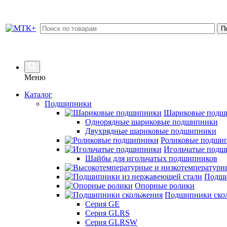
Меню
Каталог
Подшипники
Шариковые подш
Однорядные шариковые подшипники
Двухрядные шариковые подшипники
Роликовые подши
Игольчатые подш
Шайбы для игольчатых подшипников
Подши
Опорные ролики
Подшипники ско
Серия GE
Серия GLRS
Серия GLRSW