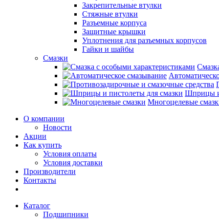
Закрепительные втулки
Стяжные втулки
Разъемные корпуса
Защитные крышки
Уплотнения для разъемных корпусов
Гайки и шайбы
Смазки
Смазк
Автоматическо
Шприцы и
Многоцелевые смазк
О компании
Новости
Акции
Как купить
Условия оплаты
Условия доставки
Производители
Контакты
Каталог
Подшипники