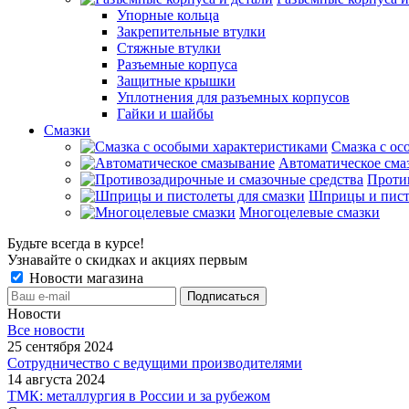
Упорные кольца
Закрепительные втулки
Стяжные втулки
Разъемные корпуса
Защитные крышки
Уплотнения для разъемных корпусов
Гайки и шайбы
Смазки
Смазка с ос
Автоматическое сма
Проти
Шприцы и пист
Многоцелевые смазки
Будьте всегда в курсе!
Узнавайте о скидках и акциях первым
Новости магазина
Новости
Все новости
25 сентября 2024
Сотрудничество с ведущими производителями
14 августа 2024
ТМК: металлургия в России и за рубежом