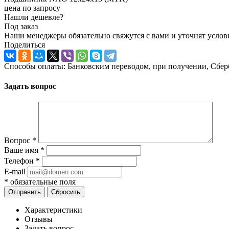
цена по запросу
Нашли дешевле?
Под заказ
Наши менеджеры обязательно свяжутся с вами и уточнят услови
Поделиться
Способы оплаты: Банковским переводом, при получении, Сбер
Задать вопрос
Вопрос
*
Ваше имя
*
Телефон
*
E-mail
*
обязательные поля
Отправить
Сбросить
Характеристики
Отзывы
Задать вопрос