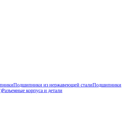
ипники
Подшипники из нержавеющей стали
Подшипники
)
Разъемные корпуса и детали