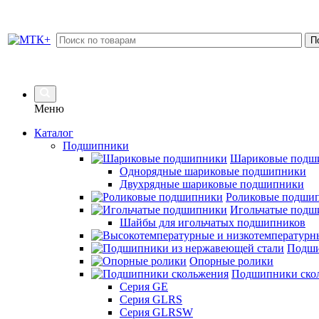
Меню
Каталог
Подшипники
Шариковые подш
Однорядные шариковые подшипники
Двухрядные шариковые подшипники
Роликовые подши
Игольчатые подш
Шайбы для игольчатых подшипников
Подши
Опорные ролики
Подшипники ско
Серия GE
Серия GLRS
Серия GLRSW