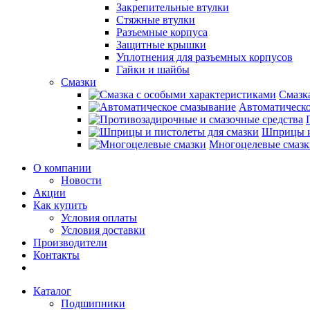
Закрепительные втулки
Стяжные втулки
Разъемные корпуса
Защитные крышки
Уплотнения для разъемных корпусов
Гайки и шайбы
Смазки
Смазк
Автоматическо
Шприцы и
Многоцелевые смазк
О компании
Новости
Акции
Как купить
Условия оплаты
Условия доставки
Производители
Контакты
Каталог
Подшипники