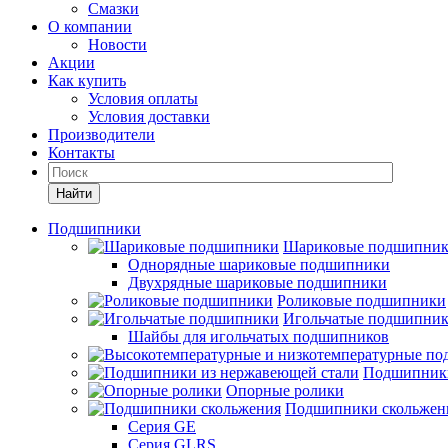
Смазки
О компании
Новости
Акции
Как купить
Условия оплаты
Условия доставки
Производители
Контакты
Найти
Подшипники
Шариковые подшипни
Однорядные шариковые подшипники
Двухрядные шариковые подшипники
Роликовые подшипники
Игольчатые подшипни
Шайбы для игольчатых подшипников
Подшипники
Опорные ролики
Подшипники скольжен
Серия GE
Серия GLRS