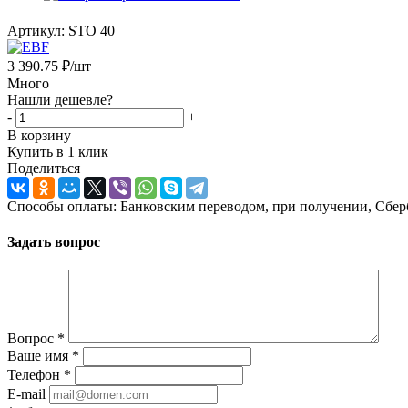
Артикул:
STO 40
3 390.75
₽
/шт
Много
Нашли дешевле?
-
+
В корзину
Купить в 1 клик
Поделиться
Способы оплаты: Банковским переводом, при получении, Сбер
Задать вопрос
Вопрос
*
Ваше имя
*
Телефон
*
E-mail