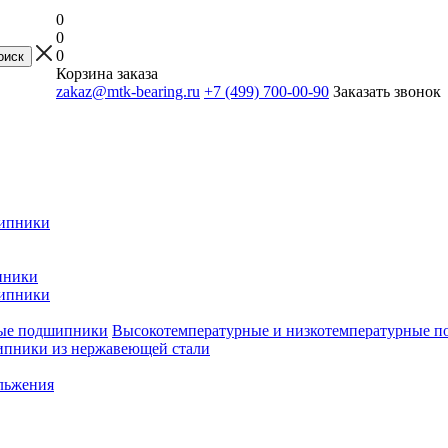
0
0
0
Корзина заказа
zakaz@mtk-bearing.ru
+7 (499) 700-00-90
Заказать звонок
ипники
пники
ипники
Высокотемпературные и низкотемпературные 
пники из нержавеющей стали
льжения