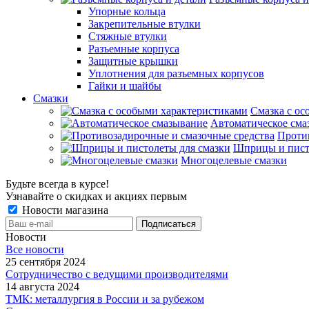
Упорные кольца
Закрепительные втулки
Стяжные втулки
Разъемные корпуса
Защитные крышки
Уплотнения для разъемных корпусов
Гайки и шайбы
Смазки
Смазка с ос
Автоматическое сма
Проти
Шприцы и пист
Многоцелевые смазки
Будьте всегда в курсе!
Узнавайте о скидках и акциях первым
Новости магазина
Новости
Все новости
25 сентября 2024
Сотрудничество с ведущими производителями
14 августа 2024
ТМК: металлургия в России и за рубежом