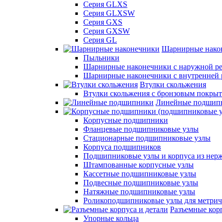
Серия GLXS
Серия GLXSW
Серия GXS
Серия GXSW
Серия GL
Шарнирные нако
Пыльники
Шарнирные наконечники с наружной ре
Шарнирные наконечники с внутренней 
Втулки скольжения
Втулки скольжения с бронзовым покры
Линейные подшип
Корпусные подшипники
Фланцевые подшипниковые узлы
Стационарные подшипниковые узлы
Корпуса подшипников
Подшипниковые узлы и корпуса из нер
Штампованные корпусные узлы
Кассетные подшипниковые узлы
Подвесные подшипниковые узлы
Натяжные подшипниковые узлы
Роликоподшипниковые узлы для метрич
Разъемные корп
Упорные кольца