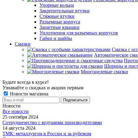
Упорные кольца
Закрепительные втулки
Стяжные втулки
Разъемные корпуса
Защитные крышки
Уплотнения для разъемных корпусов
Гайки и шайбы
Смазки
Смазка с ос
Автоматическое сма
Проти
Шприцы и пист
Многоцелевые смазки
Будьте всегда в курсе!
Узнавайте о скидках и акциях первым
Новости магазина
Новости
Все новости
25 сентября 2024
Сотрудничество с ведущими производителями
14 августа 2024
ТМК: металлургия в России и за рубежом