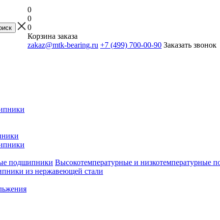
0
0
0
Корзина заказа
zakaz@mtk-bearing.ru
+7 (499) 700-00-90
Заказать звонок
ипники
пники
ипники
Высокотемпературные и низкотемпературные 
пники из нержавеющей стали
льжения