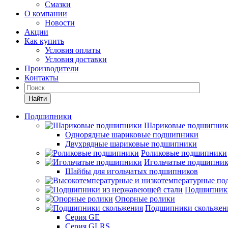
Смазки
О компании
Новости
Акции
Как купить
Условия оплаты
Условия доставки
Производители
Контакты
Найти
Подшипники
Шариковые подшипни
Однорядные шариковые подшипники
Двухрядные шариковые подшипники
Роликовые подшипники
Игольчатые подшипни
Шайбы для игольчатых подшипников
Подшипники
Опорные ролики
Подшипники скольжен
Серия GE
Серия GLRS