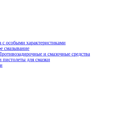
а с особыми характеристиками
е смазывание
Противозадирочные и смазочные средства
 пистолеты для смазки
и