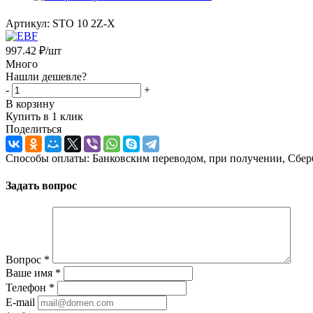
Артикул:
STO 10 2Z-X
997.42
₽
/шт
Много
Нашли дешевле?
-
+
В корзину
Купить в 1 клик
Поделиться
Способы оплаты: Банковским переводом, при получении, Сбер
Задать вопрос
Вопрос
*
Ваше имя
*
Телефон
*
E-mail