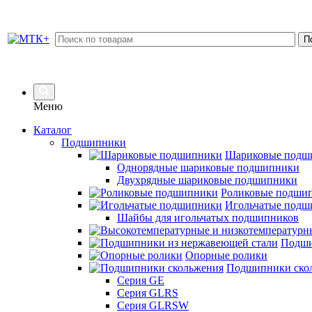
Меню
Каталог
Подшипники
Шариковые подш
Однорядные шариковые подшипники
Двухрядные шариковые подшипники
Роликовые подши
Игольчатые подш
Шайбы для игольчатых подшипников
Подши
Опорные ролики
Подшипники ско
Серия GE
Серия GLRS
Серия GLRSW