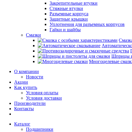
Закрепительные втулки
Стяжные втулки
Разъемные корпуса
Защитные крышки
Уплотнения для разъемных корпусов
Гайки и шайбы
Смазки
Смазк
Автоматическо
Шприцы и
Многоцелевые смазк
О компании
Новости
Акции
Как купить
Условия оплаты
Условия доставки
Производители
Контакты
Каталог
Подшипники