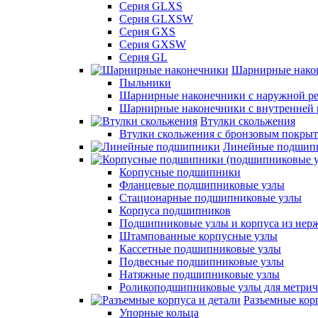
Серия GLXS
Серия GLXSW
Серия GXS
Серия GXSW
Серия GL
Шарнирные нако
Пыльники
Шарнирные наконечники с наружной ре
Шарнирные наконечники с внутренней 
Втулки скольжения
Втулки скольжения с бронзовым покры
Линейные подшип
Корпусные подшипники
Фланцевые подшипниковые узлы
Стационарные подшипниковые узлы
Корпуса подшипников
Подшипниковые узлы и корпуса из нер
Штампованные корпусные узлы
Кассетные подшипниковые узлы
Подвесные подшипниковые узлы
Натяжные подшипниковые узлы
Роликоподшипниковые узлы для метрич
Разъемные корп
Упорные кольца