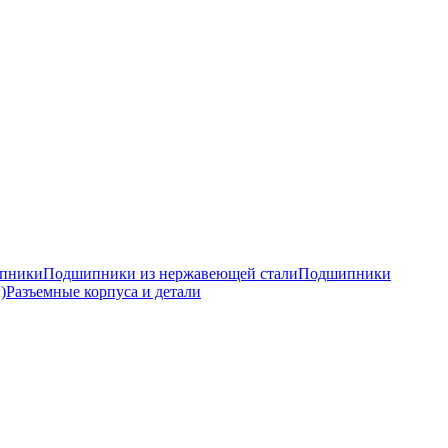
ипники
Подшипники из нержавеющей стали
Подшипники
)
Разъемные корпуса и детали