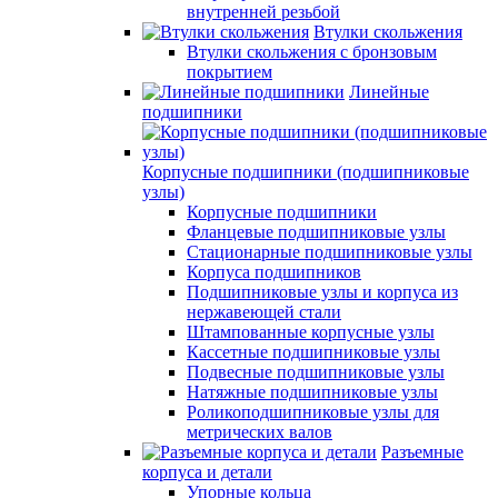
внутренней резьбой
Втулки скольжения
Втулки скольжения с бронзовым
покрытием
Линейные
подшипники
Корпусные подшипники (подшипниковые
узлы)
Корпусные подшипники
Фланцевые подшипниковые узлы
Стационарные подшипниковые узлы
Корпуса подшипников
Подшипниковые узлы и корпуса из
нержавеющей стали
Штампованные корпусные узлы
Кассетные подшипниковые узлы
Подвесные подшипниковые узлы
Натяжные подшипниковые узлы
Роликоподшипниковые узлы для
метрических валов
Разъемные
корпуса и детали
Упорные кольца