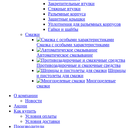
Закрепительные втулки
Стяжные втулки
Разъемные корпуса
Защитные крышки
Уплотнения для разъемных корпусов
Гайки и шайбы
Смазки
Смазка с особыми характеристиками
Автоматическое смазывание
Противозадирочные и смазочные средства
Шприцы
и пистолеты для смазки
Многоцелевые
смазки
О компании
Новости
Акции
Как купить
Условия оплаты
Условия доставки
Производители