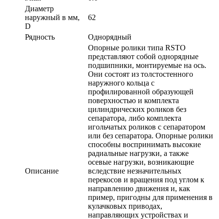
Диаметр
наружный в мм,
62
D
Рядность
Однорядный
Опорные ролики типа RSTO
представляют собой однорядные
подшипники, монтируемые на ось.
Они состоят из толстостенного
наружного кольца с
профилированной образующей
поверхностью и комплекта
цилиндрических роликов без
сепаратора, либо комплекта
игольчатых роликов с сепаратором
или без сепаратора. Опорные ролики
способны воспринимать высокие
радиальные нагрузки, а также
осевые нагрузки, возникающие
Описание
вследствие незначительных
перекосов и вращения под углом к
направлению движения и, как
пример, пригодны для применения в
кулачковых приводах,
направляющих устройствах и