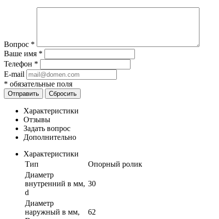
Вопрос
*
Ваше имя
*
Телефон
*
E-mail
*
обязательные поля
Отправить
Сбросить
Характеристики
Отзывы
Задать вопрос
Дополнительно
Характеристики
Тип
Опорный ролик
Диаметр
внутренний в мм,
30
d
Диаметр
наружный в мм,
62