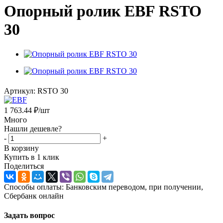
Опорный ролик EBF RSTO
30
Артикул:
RSTO 30
1 763.44
₽
/шт
Много
Нашли дешевле?
-
+
В корзину
Купить в 1 клик
Поделиться
Способы оплаты: Банковским переводом, при получении,
Сбербанк онлайн
Задать вопрос