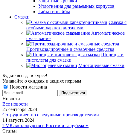
Защитные крышки
Уплотнения для разъемных корпусов
Гайки и шайбы
Смазки
Смазка с
особыми характеристиками
Автоматическое
смазывание
Противозадирочные и смазочные средства
Шприцы и
пистолеты для смазки
Многоцелевые смазки
Будьте всегда в курсе!
Узнавайте о скидках и акциях первым
Новости магазина
Новости
Все новости
25 сентября 2024
Сотрудничество с ведущими производителями
14 августа 2024
ТМК: металлургия в России и за рубежом
Статьи