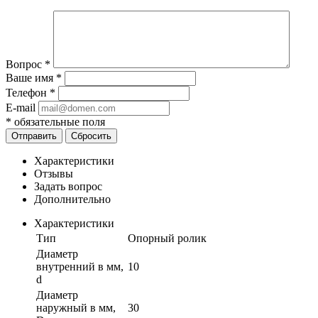
Вопрос
*
Ваше имя
*
Телефон
*
E-mail
*
обязательные поля
Отправить
Сбросить
Характеристики
Отзывы
Задать вопрос
Дополнительно
Характеристики
Тип
Опорный ролик
Диаметр
внутренний в мм,
10
d
Диаметр
наружный в мм,
30