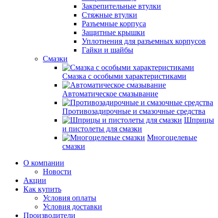
Закрепительные втулки
Стяжные втулки
Разъемные корпуса
Защитные крышки
Уплотнения для разъемных корпусов
Гайки и шайбы
Смазки
Смазка с особыми характеристиками
Автоматическое смазывание
Противозадирочные и смазочные средства
Шприцы
и пистолеты для смазки
Многоцелевые
смазки
О компании
Новости
Акции
Как купить
Условия оплаты
Условия доставки
Производители