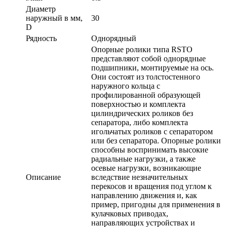
Диаметр
наружный в мм,
30
D
Рядность
Однорядный
Опорные ролики типа RSTO
представляют собой однорядные
подшипники, монтируемые на ось.
Они состоят из толстостенного
наружного кольца с
профилированной образующей
поверхностью и комплекта
цилиндрических роликов без
сепаратора, либо комплекта
игольчатых роликов с сепаратором
или без сепаратора. Опорные ролики
способны воспринимать высокие
радиальные нагрузки, а также
осевые нагрузки, возникающие
Описание
вследствие незначительных
перекосов и вращения под углом к
направлению движения и, как
пример, пригодны для применения в
кулачковых приводах,
направляющих устройствах и