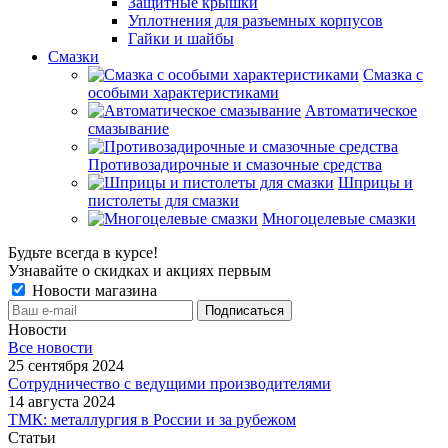
Защитные крышки
Уплотнения для разъемных корпусов
Гайки и шайбы
Смазки
Смазка с
особыми характеристиками
Автоматическое
смазывание
Противозадирочные и смазочные средства
Шприцы и
пистолеты для смазки
Многоцелевые смазки
Будьте всегда в курсе!
Узнавайте о скидках и акциях первым
Новости магазина
Новости
Все новости
25 сентября 2024
Сотрудничество с ведущими производителями
14 августа 2024
ТМК: металлургия в России и за рубежом
Статьи