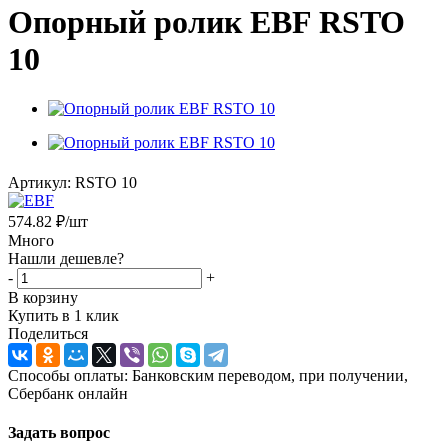
Опорный ролик EBF RSTO
10
Артикул:
RSTO 10
574.82
₽
/шт
Много
Нашли дешевле?
-
+
В корзину
Купить в 1 клик
Поделиться
Способы оплаты: Банковским переводом, при получении,
Сбербанк онлайн
Задать вопрос