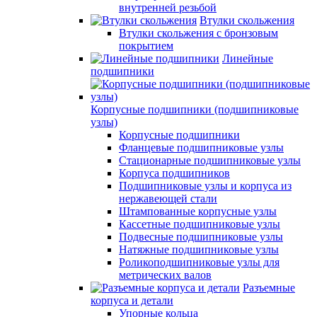
внутренней резьбой
Втулки скольжения
Втулки скольжения с бронзовым
покрытием
Линейные
подшипники
Корпусные подшипники (подшипниковые
узлы)
Корпусные подшипники
Фланцевые подшипниковые узлы
Стационарные подшипниковые узлы
Корпуса подшипников
Подшипниковые узлы и корпуса из
нержавеющей стали
Штампованные корпусные узлы
Кассетные подшипниковые узлы
Подвесные подшипниковые узлы
Натяжные подшипниковые узлы
Роликоподшипниковые узлы для
метрических валов
Разъемные
корпуса и детали
Упорные кольца