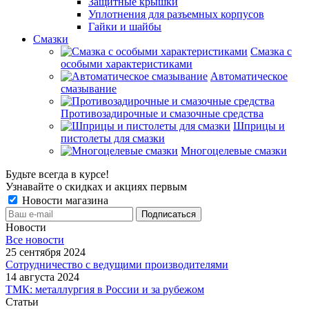
Защитные крышки
Уплотнения для разъемных корпусов
Гайки и шайбы
Смазки
Смазка с
особыми характеристиками
Автоматическое
смазывание
Противозадирочные и смазочные средства
Шприцы и
пистолеты для смазки
Многоцелевые смазки
Будьте всегда в курсе!
Узнавайте о скидках и акциях первым
Новости магазина
Новости
Все новости
25 сентября 2024
Сотрудничество с ведущими производителями
14 августа 2024
ТМК: металлургия в России и за рубежом
Статьи