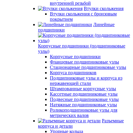
внутренней резьбой
Втулки скольжения
Втулки скольжения с бронзовым
покрытием
Линейные
подшипники
Корпусные подшипники (подшипниковые
узлы)
Корпусные подшипники
Фланцевые подшипниковые узлы
Стационарные подшипниковые узлы
Корпуса подшипников
Подшипниковые узлы и корпуса из
нержавеющей стали
Штампованные корпусные узлы
Кассетные подшипниковые узлы
Подвесные подшипниковые узлы
Натяжные подшипниковые узлы
Роликоподшипниковые узлы для
метрических валов
Разъемные
корпуса и детали
Упорные кольца