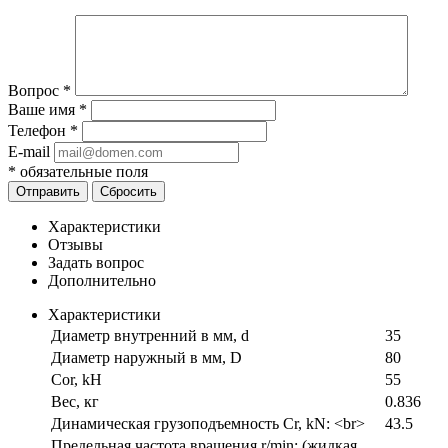
Вопрос
*
Ваше имя
*
Телефон
*
E-mail
*
обязательные поля
Отправить
Сбросить
Характеристики
Отзывы
Задать вопрос
Дополнительно
Характеристики
Диаметр внутренний в мм, d
35
Диаметр наружный в мм, D
80
Cor, kH
55
Вес, кг
0.836
Динамическая грузоподъемность Cr, kN: <br>
43.5
Предельная частота вращения r/min: (жидкая