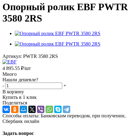
Опорный ролик EBF PWTR
3580 2RS
Артикул:
PWTR 3580 2RS
4 895.55
₽
/шт
Много
Нашли дешевле?
-
+
В корзину
Купить в 1 клик
Поделиться
Способы оплаты: Банковским переводом, при получении,
Сбербанк онлайн
Задать вопрос