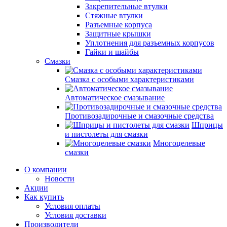
Закрепительные втулки
Стяжные втулки
Разъемные корпуса
Защитные крышки
Уплотнения для разъемных корпусов
Гайки и шайбы
Смазки
Смазка с особыми характеристиками
Автоматическое смазывание
Противозадирочные и смазочные средства
Шприцы
и пистолеты для смазки
Многоцелевые
смазки
О компании
Новости
Акции
Как купить
Условия оплаты
Условия доставки
Производители