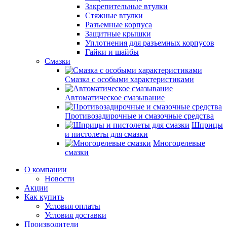
Закрепительные втулки
Стяжные втулки
Разъемные корпуса
Защитные крышки
Уплотнения для разъемных корпусов
Гайки и шайбы
Смазки
Смазка с особыми характеристиками
Автоматическое смазывание
Противозадирочные и смазочные средства
Шприцы
и пистолеты для смазки
Многоцелевые
смазки
О компании
Новости
Акции
Как купить
Условия оплаты
Условия доставки
Производители