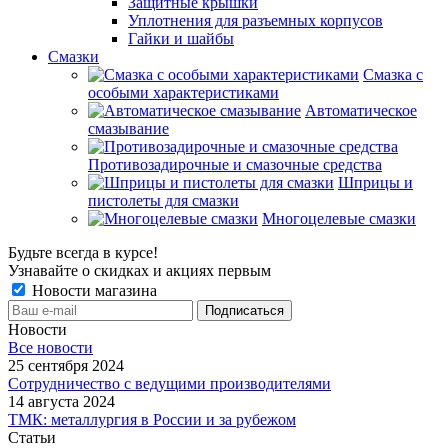
Защитные крышки
Уплотнения для разъемных корпусов
Гайки и шайбы
Смазки
Смазка с
особыми характеристиками
Автоматическое
смазывание
Противозадирочные и смазочные средства
Шприцы и
пистолеты для смазки
Многоцелевые смазки
Будьте всегда в курсе!
Узнавайте о скидках и акциях первым
Новости магазина
Новости
Все новости
25 сентября 2024
Сотрудничество с ведущими производителями
14 августа 2024
ТМК: металлургия в России и за рубежом
Статьи