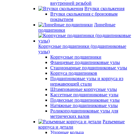
внутренней резьбой
Втулки скольжения
Втулки скольжения с бронзовым
покрытием
Линейные
подшипники
Корпусные подшипники (подшипниковые
узлы)
Корпусные подшипники
Фланцевые подшипниковые узлы
Стационарные подшипниковые узлы
Корпуса подшипников
Подшипниковые узлы и корпуса из
нержавеющей стали
Штампованные корпусные узлы
Кассетные подшипниковые узлы
Подвесные подшипниковые узлы
Натяжные подшипниковые узлы
Роликоподшипниковые узлы для
метрических валов
Разъемные
корпуса и детали
Упорные кольца