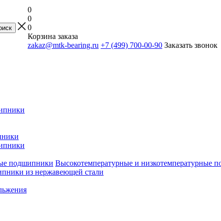
0
0
0
Корзина заказа
zakaz@mtk-bearing.ru
+7 (499) 700-00-90
Заказать звонок
ипники
пники
ипники
Высокотемпературные и низкотемпературные 
пники из нержавеющей стали
льжения