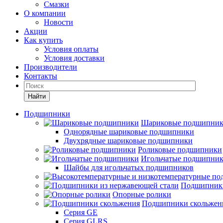
Смазки
О компании
Новости
Акции
Как купить
Условия оплаты
Условия доставки
Производители
Контакты
Найти
Подшипники
Шариковые подшипни
Однорядные шариковые подшипники
Двухрядные шариковые подшипники
Роликовые подшипники
Игольчатые подшипни
Шайбы для игольчатых подшипников
Подшипники
Опорные ролики
Подшипники скольжен
Серия GE
Серия GLRS