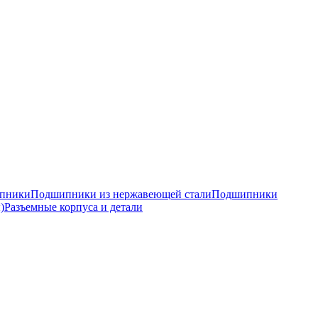
ипники
Подшипники из нержавеющей стали
Подшипники
)
Разъемные корпуса и детали