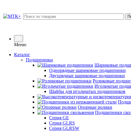
Меню
Каталог
Подшипники
Шариковые подш
Однорядные шариковые подшипники
Двухрядные шариковые подшипники
Роликовые подши
Игольчатые подш
Шайбы для игольчатых подшипников
Подши
Опорные ролики
Подшипники ско
Серия GE
Серия GLRS
Серия GLRSW