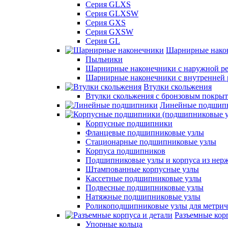
Серия GLXS
Серия GLXSW
Серия GXS
Серия GXSW
Серия GL
Шарнирные нако
Пыльники
Шарнирные наконечники с наружной ре
Шарнирные наконечники с внутренней 
Втулки скольжения
Втулки скольжения с бронзовым покры
Линейные подшип
Корпусные подшипники
Фланцевые подшипниковые узлы
Стационарные подшипниковые узлы
Корпуса подшипников
Подшипниковые узлы и корпуса из нер
Штампованные корпусные узлы
Кассетные подшипниковые узлы
Подвесные подшипниковые узлы
Натяжные подшипниковые узлы
Роликоподшипниковые узлы для метрич
Разъемные корп
Упорные кольца