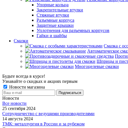
Упорные кольца
Закрепительные втулки
Стяжные втулки
Разъемные корпуса
Защитные крышки
Уплотнения для разъемных корпусов
Гайки и шайбы
Смазки
Смазка с ос
Автоматическое сма
Проти
Шприцы и пист
Многоцелевые смазки
Будьте всегда в курсе!
Узнавайте о скидках и акциях первым
Новости магазина
Новости
Все новости
25 сентября 2024
Сотрудничество с ведущими производителями
14 августа 2024
ТМК: металлургия в России и за рубежом