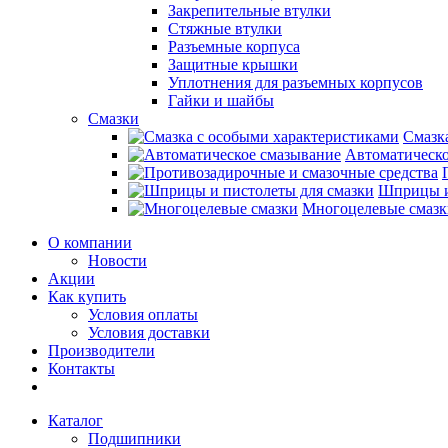
Закрепительные втулки
Стяжные втулки
Разъемные корпуса
Защитные крышки
Уплотнения для разъемных корпусов
Гайки и шайбы
Смазки
Смазк
Автоматическо
Шприцы и
Многоцелевые смазк
О компании
Новости
Акции
Как купить
Условия оплаты
Условия доставки
Производители
Контакты
Каталог
Подшипники