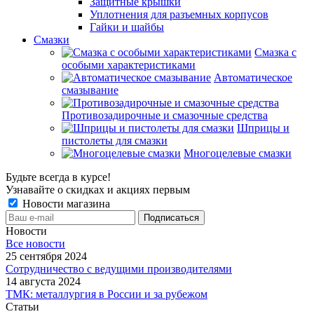
Защитные крышки
Уплотнения для разъемных корпусов
Гайки и шайбы
Смазки
Смазка с
особыми характеристиками
Автоматическое
смазывание
Противозадирочные и смазочные средства
Шприцы и
пистолеты для смазки
Многоцелевые смазки
Будьте всегда в курсе!
Узнавайте о скидках и акциях первым
Новости магазина
Новости
Все новости
25 сентября 2024
Сотрудничество с ведущими производителями
14 августа 2024
ТМК: металлургия в России и за рубежом
Статьи