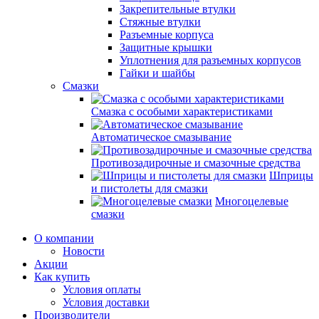
Закрепительные втулки
Стяжные втулки
Разъемные корпуса
Защитные крышки
Уплотнения для разъемных корпусов
Гайки и шайбы
Смазки
Смазка с особыми характеристиками
Автоматическое смазывание
Противозадирочные и смазочные средства
Шприцы
и пистолеты для смазки
Многоцелевые
смазки
О компании
Новости
Акции
Как купить
Условия оплаты
Условия доставки
Производители