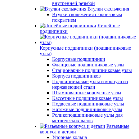
внутренней резьбой
Втулки скольжения
Втулки скольжения с бронзовым
покрытием
Линейные
подшипники
Корпусные подшипники (подшипниковые
узлы)
Корпусные подшипники
Фланцевые подшипниковые узлы
Стационарные подшипниковые узлы
Корпуса подшипников
Подшипниковые узлы и корпуса из
нержавеющей стали
Штампованные корпусные узлы
Кассетные подшипниковые узлы
Подвесные подшипниковые узлы
Натяжные подшипниковые узлы
Роликоподшипниковые узлы для
метрических валов
Разъемные
корпуса и детали
Упорные кольца