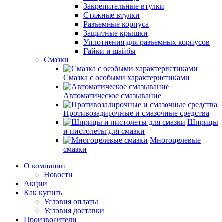
Закрепительные втулки
Стяжные втулки
Разъемные корпуса
Защитные крышки
Уплотнения для разъемных корпусов
Гайки и шайбы
Смазки
Смазка с особыми характеристиками
Автоматическое смазывание
Противозадирочные и смазочные средства
Шприцы
и пистолеты для смазки
Многоцелевые
смазки
О компании
Новости
Акции
Как купить
Условия оплаты
Условия доставки
Производители