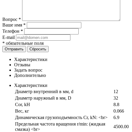
Вопрос
*
Ваше имя
*
Телефон
*
E-mail
*
обязательные поля
Отправить
Сбросить
Характеристики
Отзывы
Задать вопрос
Дополнительно
Характеристики
Диаметр внутренний в мм, d
12
Диаметр наружный в мм, D
32
Cor, kH
8.8
Вес, кг
0.066
Динамическая грузоподъемность Cr, kN: <br>
6.9
Предельная частота вращения r/min: (жидкая
4500.00
смазка) <br>