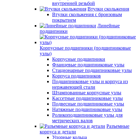
внутренней резьбой
Втулки скольжения
Втулки скольжения с бронзовым
покрытием
Линейные
подшипники
Корпусные подшипники (подшипниковые
узлы)
Корпусные подшипники
Фланцевые подшипниковые узлы
Стационарные подшипниковые узлы
Корпуса подшипников
Подшипниковые узлы и корпуса из
нержавеющей стали
Штампованные корпусные узлы
Кассетные подшипниковые узлы
Подвесные подшипниковые узлы
Натяжные подшипниковые узлы
Роликоподшипниковые узлы для
метрических валов
Разъемные
корпуса и детали
Упорные кольца