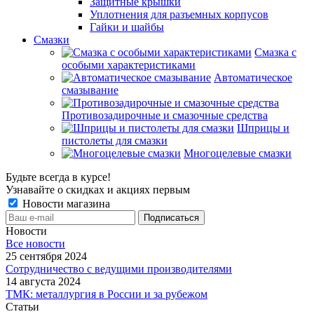
Защитные крышки
Уплотнения для разъемных корпусов
Гайки и шайбы
Смазки
Смазка с
особыми характеристиками
Автоматическое
смазывание
Противозадирочные и смазочные средства
Шприцы и
пистолеты для смазки
Многоцелевые смазки
Будьте всегда в курсе!
Узнавайте о скидках и акциях первым
Новости магазина
Новости
Все новости
25 сентября 2024
Сотрудничество с ведущими производителями
14 августа 2024
ТМК: металлургия в России и за рубежом
Статьи