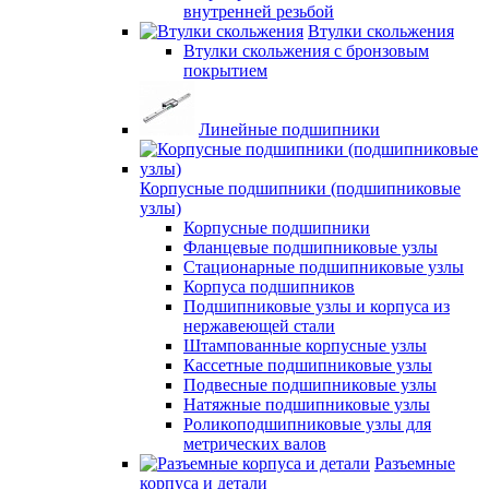
внутренней резьбой
Втулки скольжения
Втулки скольжения с бронзовым
покрытием
Линейные подшипники
Корпусные подшипники (подшипниковые
узлы)
Корпусные подшипники
Фланцевые подшипниковые узлы
Стационарные подшипниковые узлы
Корпуса подшипников
Подшипниковые узлы и корпуса из
нержавеющей стали
Штампованные корпусные узлы
Кассетные подшипниковые узлы
Подвесные подшипниковые узлы
Натяжные подшипниковые узлы
Роликоподшипниковые узлы для
метрических валов
Разъемные
корпуса и детали