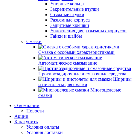
Упорные кольца
Закрепительные втулки
Стяжные втулки
Разъемные корпуса
Защитные крышки
Уплотнения для разъемных корпусов
Гайки и шайбы
Смазки
Смазка с особыми характеристиками
Автоматическое смазывание
Противозадирочные и смазочные средства
Шприцы
и пистолеты для смазки
Многоцелевые
смазки
О компании
Новости
Акции
Как купить
Условия оплаты
Условия доставки