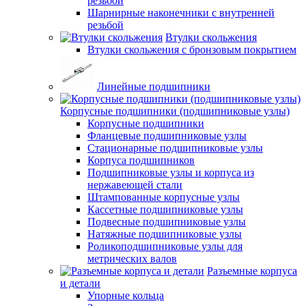
резьбой
Шарнирные наконечники с внутренней
резьбой
Втулки скольжения
Втулки скольжения с бронзовым покрытием
Линейные подшипники
Корпусные подшипники (подшипниковые узлы)
Корпусные подшипники
Фланцевые подшипниковые узлы
Стационарные подшипниковые узлы
Корпуса подшипников
Подшипниковые узлы и корпуса из
нержавеющей стали
Штампованные корпусные узлы
Кассетные подшипниковые узлы
Подвесные подшипниковые узлы
Натяжные подшипниковые узлы
Роликоподшипниковые узлы для
метрических валов
Разъемные корпуса
и детали
Упорные кольца