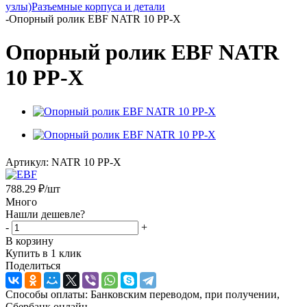
узлы)
Разъемные корпуса и детали
-
Опорный ролик EBF NATR 10 PP-X
Опорный ролик EBF NATR
10 PP-X
Артикул:
NATR 10 PP-X
788.29
₽
/шт
Много
Нашли дешевле?
-
+
В корзину
Купить в 1 клик
Поделиться
Способы оплаты: Банковским переводом, при получении,
Сбербанк онлайн