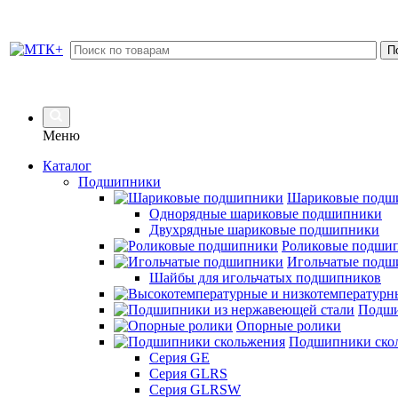
Меню
Каталог
Подшипники
Шариковые подш
Однорядные шариковые подшипники
Двухрядные шариковые подшипники
Роликовые подши
Игольчатые подш
Шайбы для игольчатых подшипников
Подши
Опорные ролики
Подшипники ско
Серия GE
Серия GLRS
Серия GLRSW