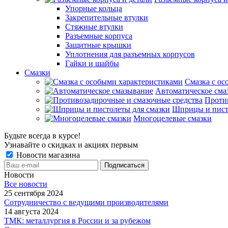
Упорные кольца
Закрепительные втулки
Стяжные втулки
Разъемные корпуса
Защитные крышки
Уплотнения для разъемных корпусов
Гайки и шайбы
Смазки
Смазка с ос
Автоматическое сма
Проти
Шприцы и пист
Многоцелевые смазки
Будьте всегда в курсе!
Узнавайте о скидках и акциях первым
Новости магазина
Новости
Все новости
25 сентября 2024
Сотрудничество с ведущими производителями
14 августа 2024
ТМК: металлургия в России и за рубежом