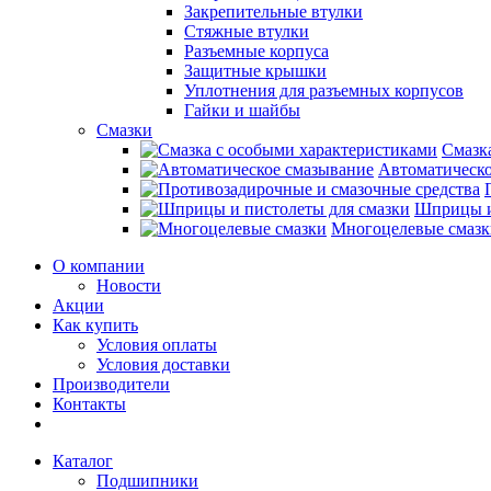
Закрепительные втулки
Стяжные втулки
Разъемные корпуса
Защитные крышки
Уплотнения для разъемных корпусов
Гайки и шайбы
Смазки
Смазк
Автоматическо
Шприцы и
Многоцелевые смазк
О компании
Новости
Акции
Как купить
Условия оплаты
Условия доставки
Производители
Контакты
Каталог
Подшипники