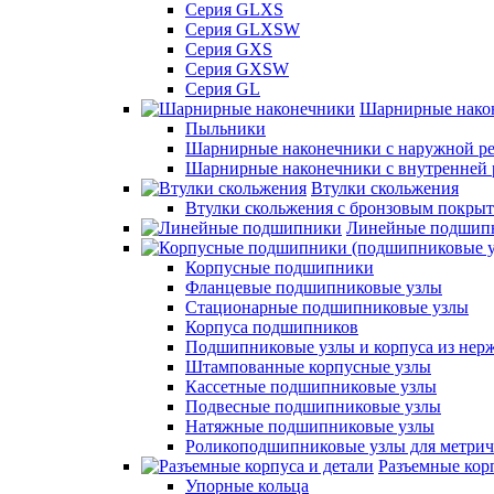
Серия GLXS
Серия GLXSW
Серия GXS
Серия GXSW
Серия GL
Шарнирные нако
Пыльники
Шарнирные наконечники с наружной ре
Шарнирные наконечники с внутренней 
Втулки скольжения
Втулки скольжения с бронзовым покры
Линейные подшип
Корпусные подшипники
Фланцевые подшипниковые узлы
Стационарные подшипниковые узлы
Корпуса подшипников
Подшипниковые узлы и корпуса из нер
Штампованные корпусные узлы
Кассетные подшипниковые узлы
Подвесные подшипниковые узлы
Натяжные подшипниковые узлы
Роликоподшипниковые узлы для метрич
Разъемные корп
Упорные кольца