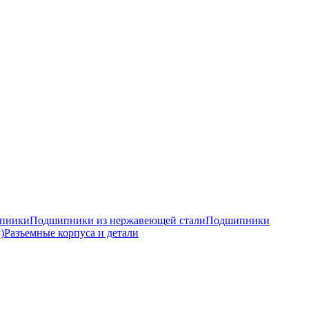
ипники
Подшипники из нержавеющей стали
Подшипники
)
Разъемные корпуса и детали