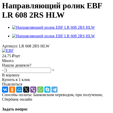
Направляющий ролик EBF
LR 608 2RS HLW
Артикул:
LR 608 2RS HLW
24.75
₽
/шт
Много
Нашли дешевле?
-
+
В корзину
Купить в 1 клик
Поделиться
Способы оплаты: Банковским переводом, при получении,
Сбербанк онлайн
Задать вопрос