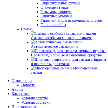
Закрепительные втулки
Стяжные втулки
Разъемные корпуса
Защитные крышки
Уплотнения для разъемных корпусов
Гайки и шайбы
Смазки
Смазка с особыми характеристиками
Автоматическое смазывание
Противозадирочные и смазочные средства
Шприцы
и пистолеты для смазки
Многоцелевые
смазки
О компании
Новости
Акции
Как купить
Условия оплаты
Условия доставки
Производители