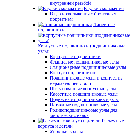
внутренней резьбой
Втулки скольжения
Втулки скольжения с бронзовым
покрытием
Линейные
подшипники
Корпусные подшипники (подшипниковые
узлы)
Корпусные подшипники
Фланцевые подшипниковые узлы
Стационарные подшипниковые узлы
Корпуса подшипников
Подшипниковые узлы и корпуса из
нержавеющей стали
Штампованные корпусные узлы
Кассетные подшипниковые узлы
Подвесные подшипниковые узлы
Натяжные подшипниковые узлы
Роликоподшипниковые узлы для
метрических валов
Разъемные
корпуса и детали
Упорные кольца