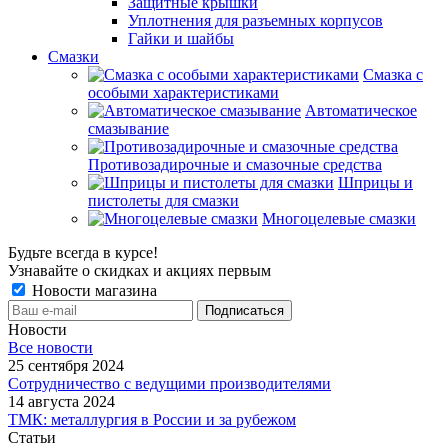
Защитные крышки
Уплотнения для разъемных корпусов
Гайки и шайбы
Смазки
Смазка с
особыми характеристиками
Автоматическое
смазывание
Противозадирочные и смазочные средства
Шприцы и
пистолеты для смазки
Многоцелевые смазки
Будьте всегда в курсе!
Узнавайте о скидках и акциях первым
Новости магазина
Новости
Все новости
25 сентября 2024
Сотрудничество с ведущими производителями
14 августа 2024
ТМК: металлургия в России и за рубежом
Статьи