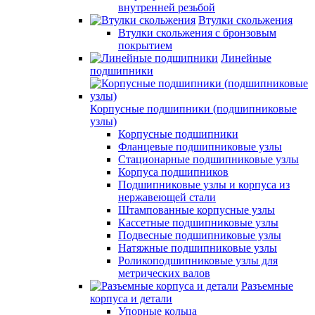
внутренней резьбой
Втулки скольжения
Втулки скольжения с бронзовым
покрытием
Линейные
подшипники
Корпусные подшипники (подшипниковые
узлы)
Корпусные подшипники
Фланцевые подшипниковые узлы
Стационарные подшипниковые узлы
Корпуса подшипников
Подшипниковые узлы и корпуса из
нержавеющей стали
Штампованные корпусные узлы
Кассетные подшипниковые узлы
Подвесные подшипниковые узлы
Натяжные подшипниковые узлы
Роликоподшипниковые узлы для
метрических валов
Разъемные
корпуса и детали
Упорные кольца