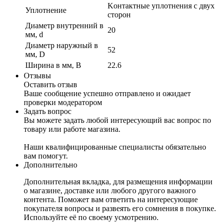
Kонтактные уплотнения с двух
Уплотнение
сторон
Диаметр внутренний в
20
мм, d
Диаметр наружный в
52
мм, D
Ширина в мм, B
22.6
Отзывы
Оставить отзыв
Ваше сообщение успешно отправлено и ожидает
проверки модератором
Задать вопрос
Вы можете задать любой интересующий вас вопрос по
товару или работе магазина.
Наши квалифицированные специалисты обязательно
вам помогут.
Дополнительно
Дополнительная вкладка, для размещения информации
о магазине, доставке или любого другого важного
контента. Поможет вам ответить на интересующие
покупателя вопросы и развеять его сомнения в покупке.
Используйте её по своему усмотрению.