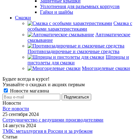
Защитные крышки
Уплотнения для разъемных корпусов
Гайки и шайбы
Смазки
Смазка с
особыми характеристиками
Автоматическое
смазывание
Противозадирочные и смазочные средства
Шприцы и
пистолеты для смазки
Многоцелевые смазки
Будьте всегда в курсе!
Узнавайте о скидках и акциях первым
Новости магазина
Новости
Все новости
25 сентября 2024
Сотрудничество с ведущими производителями
14 августа 2024
ТМК: металлургия в России и за рубежом
Статьи