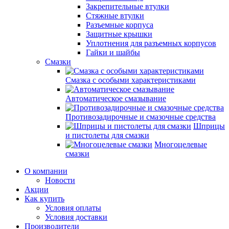
Закрепительные втулки
Стяжные втулки
Разъемные корпуса
Защитные крышки
Уплотнения для разъемных корпусов
Гайки и шайбы
Смазки
Смазка с особыми характеристиками
Автоматическое смазывание
Противозадирочные и смазочные средства
Шприцы
и пистолеты для смазки
Многоцелевые
смазки
О компании
Новости
Акции
Как купить
Условия оплаты
Условия доставки
Производители