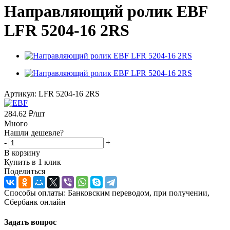
Направляющий ролик EBF
LFR 5204-16 2RS
Артикул:
LFR 5204-16 2RS
284.62
₽
/шт
Много
Нашли дешевле?
-
+
В корзину
Купить в 1 клик
Поделиться
Способы оплаты: Банковским переводом, при получении,
Сбербанк онлайн
Задать вопрос