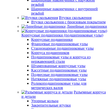
Шарнирные наконечники с наружной
резьбой
Шарнирные наконечники с внутренней
резьбой
Втулки скольжения
Втулки скольжения с бронзовым покрытием
Линейные подшипники
Корпусные подшипники (подшипниковые узлы)
Корпусные подшипники
Фланцевые подшипниковые узлы
Стационарные подшипниковые узлы
Корпуса подшипников
Подшипниковые узлы и корпуса из
нержавеющей стали
Штампованные корпусные узлы
Кассетные подшипниковые узлы
Подвесные подшипниковые узлы
Натяжные подшипниковые узлы
Роликоподшипниковые узлы для
метрических валов
Разъемные корпуса
и детали
Упорные кольца
Закрепительные втулки