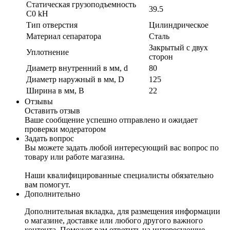
Статическая грузоподъемность
39.5
C0 kH
Тип отверстия
Цилиндрическое
Материал сепаратора
Сталь
Закрытый с двух
Уплотнение
сторон
Диаметр внутренний в мм, d
80
Диаметр наружный в мм, D
125
Ширина в мм, B
22
Отзывы
Оставить отзыв
Ваше сообщение успешно отправлено и ожидает
проверки модератором
Задать вопрос
Вы можете задать любой интересующий вас вопрос по
товару или работе магазина.
Наши квалифицированные специалисты обязательно
вам помогут.
Дополнительно
Дополнительная вкладка, для размещения информации
о магазине, доставке или любого другого важного
контента. Поможет вам ответить на интересующие