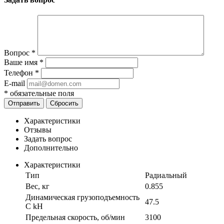
Вопрос
*
Ваше имя
*
Телефон
*
E-mail
*
обязательные поля
Отправить
Сбросить
Характеристики
Отзывы
Задать вопрос
Дополнительно
Характеристики
Тип
Радиальный
Вес, кг
0.855
Динамическая грузоподъемность
47.5
C kH
Предельная скорость, об/мин
3100