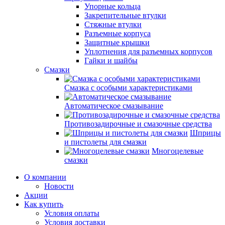
Упорные кольца
Закрепительные втулки
Стяжные втулки
Разъемные корпуса
Защитные крышки
Уплотнения для разъемных корпусов
Гайки и шайбы
Смазки
Смазка с особыми характеристиками
Автоматическое смазывание
Противозадирочные и смазочные средства
Шприцы
и пистолеты для смазки
Многоцелевые
смазки
О компании
Новости
Акции
Как купить
Условия оплаты
Условия доставки