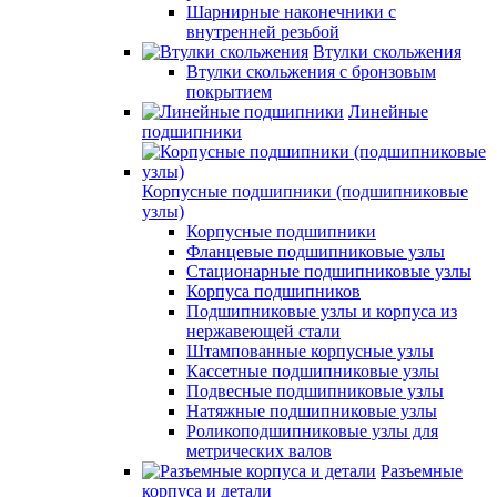
Шарнирные наконечники с
внутренней резьбой
Втулки скольжения
Втулки скольжения с бронзовым
покрытием
Линейные
подшипники
Корпусные подшипники (подшипниковые
узлы)
Корпусные подшипники
Фланцевые подшипниковые узлы
Стационарные подшипниковые узлы
Корпуса подшипников
Подшипниковые узлы и корпуса из
нержавеющей стали
Штампованные корпусные узлы
Кассетные подшипниковые узлы
Подвесные подшипниковые узлы
Натяжные подшипниковые узлы
Роликоподшипниковые узлы для
метрических валов
Разъемные
корпуса и детали