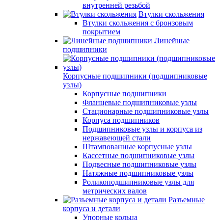
внутренней резьбой
Втулки скольжения
Втулки скольжения с бронзовым
покрытием
Линейные
подшипники
Корпусные подшипники (подшипниковые
узлы)
Корпусные подшипники
Фланцевые подшипниковые узлы
Стационарные подшипниковые узлы
Корпуса подшипников
Подшипниковые узлы и корпуса из
нержавеющей стали
Штампованные корпусные узлы
Кассетные подшипниковые узлы
Подвесные подшипниковые узлы
Натяжные подшипниковые узлы
Роликоподшипниковые узлы для
метрических валов
Разъемные
корпуса и детали
Упорные кольца