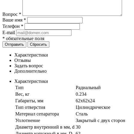
Вопрос
*
Ваше имя
*
Телефон
*
E-mail
*
обязательные поля
Отправить
Сбросить
Характеристики
Отзывы
Задать вопрос
Дополнительно
Характеристики
Тип
Радиальный
Вес, кг
0.234
Габариты, мм
62х62х24
Тип отверстия
Цилиндрическое
Материал сепаратора
Сталь
Уплотнение
Закрытый с двух сторон
Диаметр внутренний в мм, d
30
Диаметр наружный в мм, D
62