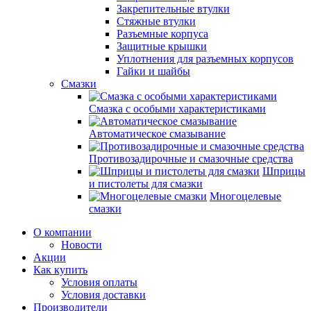
Закрепительные втулки
Стяжные втулки
Разъемные корпуса
Защитные крышки
Уплотнения для разъемных корпусов
Гайки и шайбы
Смазки
Смазка с особыми характеристиками
Автоматическое смазывание
Противозадирочные и смазочные средства
Шприцы
и пистолеты для смазки
Многоцелевые
смазки
О компании
Новости
Акции
Как купить
Условия оплаты
Условия доставки
Производители