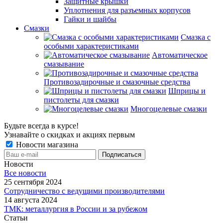
Защитные крышки
Уплотнения для разъемных корпусов
Гайки и шайбы
Смазки
Смазка с
особыми характеристиками
Автоматическое
смазывание
Противозадирочные и смазочные средства
Шприцы и
пистолеты для смазки
Многоцелевые смазки
Будьте всегда в курсе!
Узнавайте о скидках и акциях первым
Новости магазина
Новости
Все новости
25 сентября 2024
Сотрудничество с ведущими производителями
14 августа 2024
ТМК: металлургия в России и за рубежом
Статьи