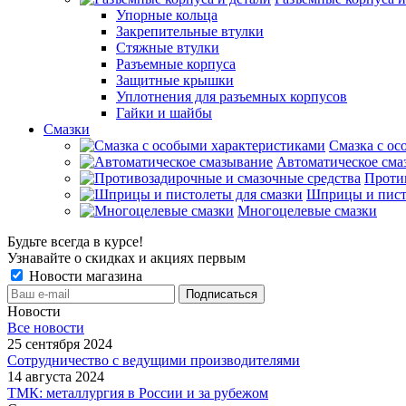
Упорные кольца
Закрепительные втулки
Стяжные втулки
Разъемные корпуса
Защитные крышки
Уплотнения для разъемных корпусов
Гайки и шайбы
Смазки
Смазка с ос
Автоматическое сма
Проти
Шприцы и пист
Многоцелевые смазки
Будьте всегда в курсе!
Узнавайте о скидках и акциях первым
Новости магазина
Новости
Все новости
25 сентября 2024
Сотрудничество с ведущими производителями
14 августа 2024
ТМК: металлургия в России и за рубежом