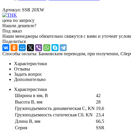
Артикул:
SSR 20XW
цена по запросу
Нашли дешевле?
Под заказ
Наши менеджеры обязательно свяжутся с вами и уточнят услови
Поделиться
Способы оплаты: Банковским переводом, при получении, Сбер
Характеристики
Отзывы
Задать вопрос
Дополнительно
Характеристики
Ширина в мм, B
42
Высота B, мм
28
Грузоподъемность динамическая C, KN
19,6
Грузоподъемность статическая C0, KN
23,4
Длина B, мм
66,5
Серия
SSR