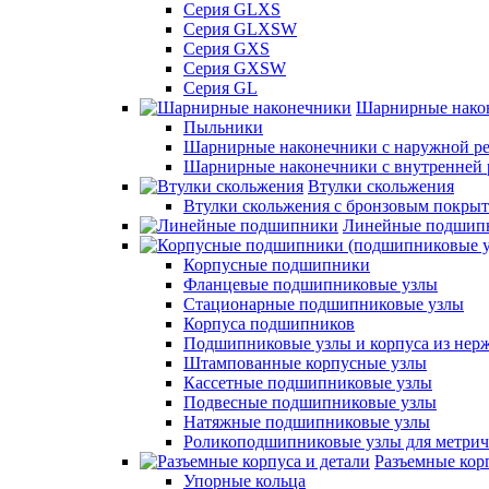
Серия GLXS
Серия GLXSW
Серия GXS
Серия GXSW
Серия GL
Шарнирные нако
Пыльники
Шарнирные наконечники с наружной ре
Шарнирные наконечники с внутренней 
Втулки скольжения
Втулки скольжения с бронзовым покры
Линейные подшип
Корпусные подшипники
Фланцевые подшипниковые узлы
Стационарные подшипниковые узлы
Корпуса подшипников
Подшипниковые узлы и корпуса из нер
Штампованные корпусные узлы
Кассетные подшипниковые узлы
Подвесные подшипниковые узлы
Натяжные подшипниковые узлы
Роликоподшипниковые узлы для метрич
Разъемные корп
Упорные кольца