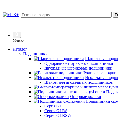
Меню
Каталог
Подшипники
Шариковые подш
Однорядные шариковые подшипники
Двухрядные шариковые подшипники
Роликовые подши
Игольчатые подш
Шайбы для игольчатых подшипников
Подши
Опорные ролики
Подшипники ско
Серия GE
Серия GLRS
Серия GLRSW