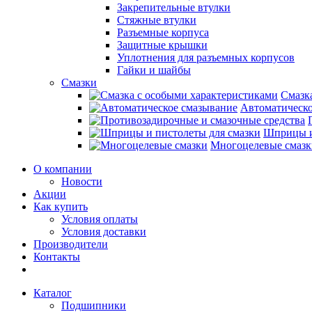
Закрепительные втулки
Стяжные втулки
Разъемные корпуса
Защитные крышки
Уплотнения для разъемных корпусов
Гайки и шайбы
Смазки
Смазк
Автоматическо
Шприцы и
Многоцелевые смазк
О компании
Новости
Акции
Как купить
Условия оплаты
Условия доставки
Производители
Контакты
Каталог
Подшипники