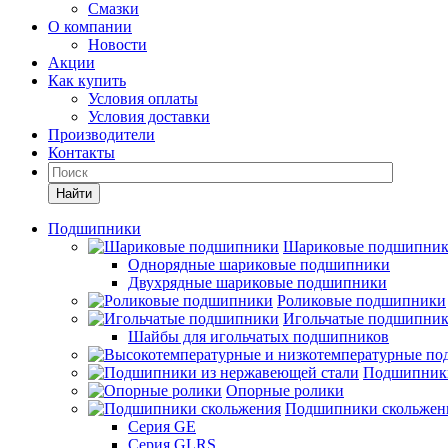
Смазки
О компании
Новости
Акции
Как купить
Условия оплаты
Условия доставки
Производители
Контакты
Найти
Подшипники
Шариковые подшипни
Однорядные шариковые подшипники
Двухрядные шариковые подшипники
Роликовые подшипники
Игольчатые подшипни
Шайбы для игольчатых подшипников
Подшипники
Опорные ролики
Подшипники скольжен
Серия GE
Серия GLRS