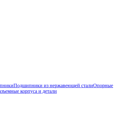
ипники
Подшипники из нержавеющей стали
Опорные
азъемные корпуса и детали