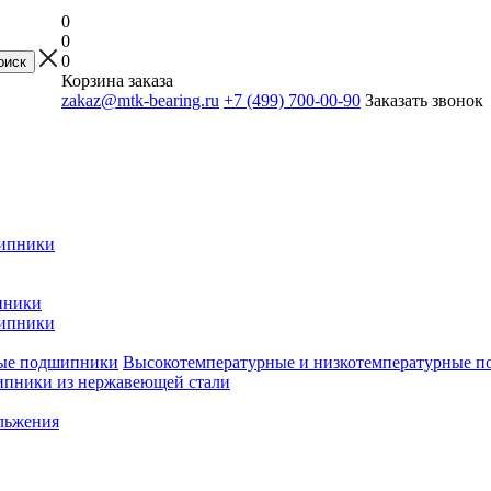
0
0
0
Корзина заказа
zakaz@mtk-bearing.ru
+7 (499) 700-00-90
Заказать звонок
ипники
пники
ипники
Высокотемпературные и низкотемпературные 
пники из нержавеющей стали
льжения