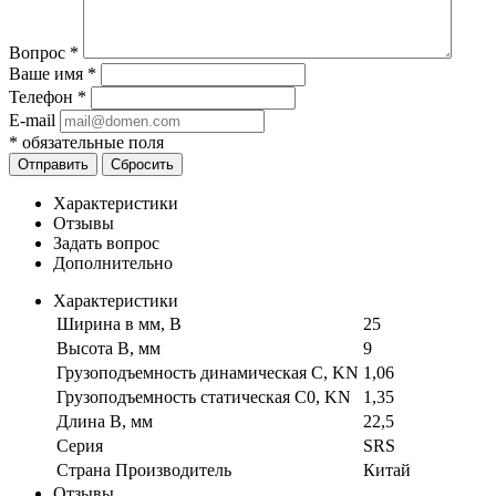
Вопрос
*
Ваше имя
*
Телефон
*
E-mail
*
обязательные поля
Отправить
Сбросить
Характеристики
Отзывы
Задать вопрос
Дополнительно
Характеристики
Ширина в мм, B
25
Высота B, мм
9
Грузоподъемность динамическая C, KN
1,06
Грузоподъемность статическая C0, KN
1,35
Длина B, мм
22,5
Серия
SRS
Страна Производитель
Китай
Отзывы