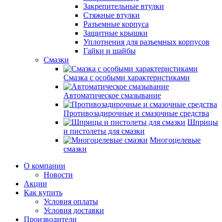
Закрепительные втулки
Стяжные втулки
Разъемные корпуса
Защитные крышки
Уплотнения для разъемных корпусов
Гайки и шайбы
Смазки
Смазка с особыми характеристиками
Автоматическое смазывание
Противозадирочные и смазочные средства
Шприцы
и пистолеты для смазки
Многоцелевые
смазки
О компании
Новости
Акции
Как купить
Условия оплаты
Условия доставки
Производители