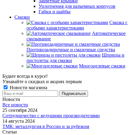
Защитные крышки
Уплотнения для разъемных корпусов
Гайки и шайбы
Смазки
Смазка с
особыми характеристиками
Автоматическое
смазывание
Противозадирочные и смазочные средства
Шприцы и
пистолеты для смазки
Многоцелевые смазки
Будьте всегда в курсе!
Узнавайте о скидках и акциях первым
Новости магазина
Новости
Все новости
25 сентября 2024
Сотрудничество с ведущими производителями
14 августа 2024
ТМК: металлургия в России и за рубежом
Статьи