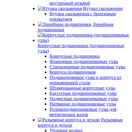
внутренней резьбой
Втулки скольжения
Втулки скольжения с бронзовым
покрытием
Линейные
подшипники
Корпусные подшипники (подшипниковые
узлы)
Корпусные подшипники
Фланцевые подшипниковые узлы
Стационарные подшипниковые узлы
Корпуса подшипников
Подшипниковые узлы и корпуса из
нержавеющей стали
Штампованные корпусные узлы
Кассетные подшипниковые узлы
Подвесные подшипниковые узлы
Натяжные подшипниковые узлы
Роликоподшипниковые узлы для
метрических валов
Разъемные
корпуса и детали
Упорные кольца