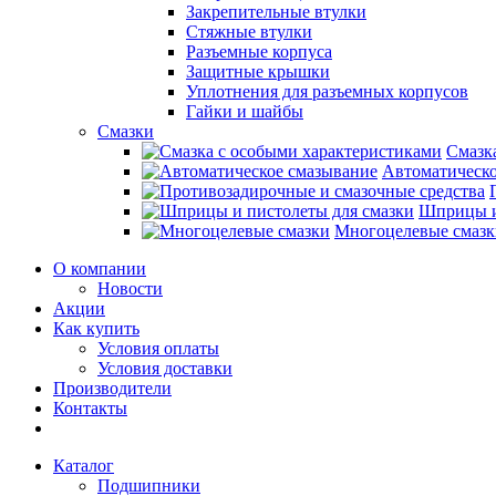
Закрепительные втулки
Стяжные втулки
Разъемные корпуса
Защитные крышки
Уплотнения для разъемных корпусов
Гайки и шайбы
Смазки
Смазк
Автоматическо
Шприцы и
Многоцелевые смазк
О компании
Новости
Акции
Как купить
Условия оплаты
Условия доставки
Производители
Контакты
Каталог
Подшипники