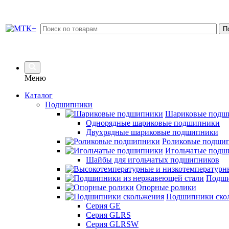
Меню
Каталог
Подшипники
Шариковые подш
Однорядные шариковые подшипники
Двухрядные шариковые подшипники
Роликовые подши
Игольчатые подш
Шайбы для игольчатых подшипников
Подши
Опорные ролики
Подшипники ско
Серия GE
Серия GLRS
Серия GLRSW