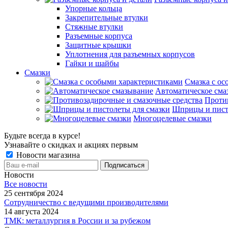
Упорные кольца
Закрепительные втулки
Стяжные втулки
Разъемные корпуса
Защитные крышки
Уплотнения для разъемных корпусов
Гайки и шайбы
Смазки
Смазка с ос
Автоматическое сма
Проти
Шприцы и пист
Многоцелевые смазки
Будьте всегда в курсе!
Узнавайте о скидках и акциях первым
Новости магазина
Новости
Все новости
25 сентября 2024
Сотрудничество с ведущими производителями
14 августа 2024
ТМК: металлургия в России и за рубежом