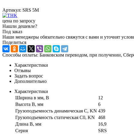
Артикул:
SRS 5M
цена по запросу
Нашли дешевле?
Под заказ
Наши менеджеры обязательно свяжутся с вами и уточнят услови
Поделиться
Способы оплаты: Банковским переводом, при получении, Сбер
Характеристики
Отзывы
Задать вопрос
Дополнительно
Характеристики
Ширина в мм, B
12
Высота B, мм
6
Грузоподъемность динамическая C, KN
439
Грузоподъемность статическая C0, KN
468
Длина B, мм
16,9
Серия
SRS