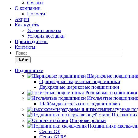
Смазки
О компании
Новости
Акции
Как купить
Условия оплаты
Условия доставки
Производители
Контакты
Найти
Подшипники
Шариковые подшипни
Однорядные шариковые подшипники
Двухрядные шариковые подшипники
Роликовые подшипники
Игольчатые подшипни
Шайбы для игольчатых подшипников
Подшипники
Опорные ролики
Подшипники скольжен
Серия GE
Серия GLRS