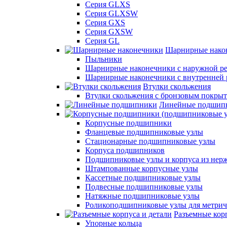
Серия GLXS
Серия GLXSW
Серия GXS
Серия GXSW
Серия GL
Шарнирные нако
Пыльники
Шарнирные наконечники с наружной ре
Шарнирные наконечники с внутренней 
Втулки скольжения
Втулки скольжения с бронзовым покры
Линейные подшип
Корпусные подшипники
Фланцевые подшипниковые узлы
Стационарные подшипниковые узлы
Корпуса подшипников
Подшипниковые узлы и корпуса из нер
Штампованные корпусные узлы
Кассетные подшипниковые узлы
Подвесные подшипниковые узлы
Натяжные подшипниковые узлы
Роликоподшипниковые узлы для метрич
Разъемные корп
Упорные кольца