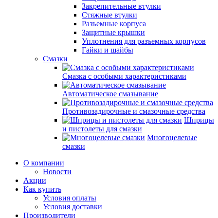
Закрепительные втулки
Стяжные втулки
Разъемные корпуса
Защитные крышки
Уплотнения для разъемных корпусов
Гайки и шайбы
Смазки
Смазка с особыми характеристиками
Автоматическое смазывание
Противозадирочные и смазочные средства
Шприцы
и пистолеты для смазки
Многоцелевые
смазки
О компании
Новости
Акции
Как купить
Условия оплаты
Условия доставки
Производители