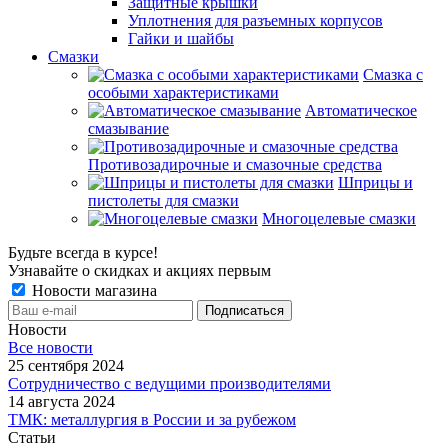
Защитные крышки
Уплотнения для разъемных корпусов
Гайки и шайбы
Смазки
Смазка с
особыми характеристиками
Автоматическое
смазывание
Противозадирочные и смазочные средства
Шприцы и
пистолеты для смазки
Многоцелевые смазки
Будьте всегда в курсе!
Узнавайте о скидках и акциях первым
Новости магазина
Новости
Все новости
25 сентября 2024
Сотрудничество с ведущими производителями
14 августа 2024
ТМК: металлургия в России и за рубежом
Статьи