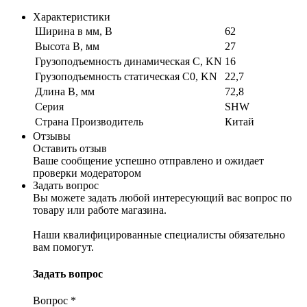
Характеристики
Ширина в мм, B
62
Высота B, мм
27
Грузоподъемность динамическая C, KN
16
Грузоподъемность статическая C0, KN
22,7
Длина B, мм
72,8
Серия
SHW
Страна Производитель
Китай
Отзывы
Оставить отзыв
Ваше сообщение успешно отправлено и ожидает
проверки модератором
Задать вопрос
Вы можете задать любой интересующий вас вопрос по
товару или работе магазина.
Наши квалифицированные специалисты обязательно
вам помогут.
Задать вопрос
Вопрос
*