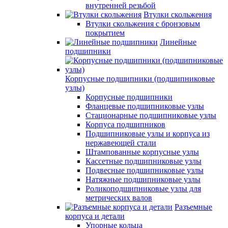
внутренней резьбой
Втулки скольжения
Втулки скольжения с бронзовым
покрытием
Линейные
подшипники
Корпусные подшипники (подшипниковые
узлы)
Корпусные подшипники
Фланцевые подшипниковые узлы
Стационарные подшипниковые узлы
Корпуса подшипников
Подшипниковые узлы и корпуса из
нержавеющей стали
Штампованные корпусные узлы
Кассетные подшипниковые узлы
Подвесные подшипниковые узлы
Натяжные подшипниковые узлы
Роликоподшипниковые узлы для
метрических валов
Разъемные
корпуса и детали
Упорные кольца