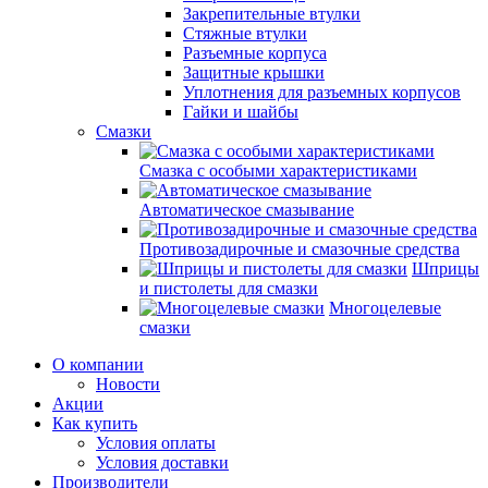
Закрепительные втулки
Стяжные втулки
Разъемные корпуса
Защитные крышки
Уплотнения для разъемных корпусов
Гайки и шайбы
Смазки
Смазка с особыми характеристиками
Автоматическое смазывание
Противозадирочные и смазочные средства
Шприцы
и пистолеты для смазки
Многоцелевые
смазки
О компании
Новости
Акции
Как купить
Условия оплаты
Условия доставки
Производители