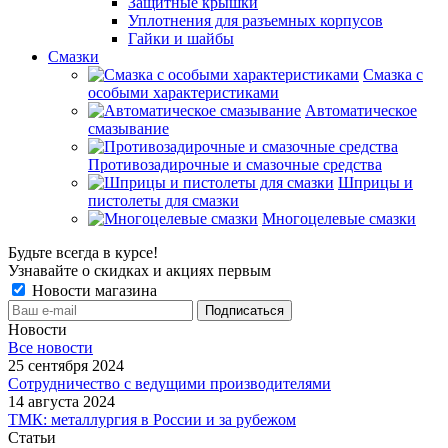
Защитные крышки
Уплотнения для разъемных корпусов
Гайки и шайбы
Смазки
Смазка с
особыми характеристиками
Автоматическое
смазывание
Противозадирочные и смазочные средства
Шприцы и
пистолеты для смазки
Многоцелевые смазки
Будьте всегда в курсе!
Узнавайте о скидках и акциях первым
Новости магазина
Новости
Все новости
25 сентября 2024
Сотрудничество с ведущими производителями
14 августа 2024
ТМК: металлургия в России и за рубежом
Статьи