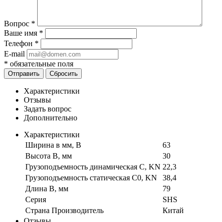
Вопрос
*
Ваше имя
*
Телефон
*
E-mail
*
обязательные поля
Отправить
Сбросить
Характеристики
Отзывы
Задать вопрос
Дополнительно
Характеристики
Ширина в мм, B
63
Высота B, мм
30
Грузоподъемность динамическая C, KN
22,3
Грузоподъемность статическая C0, KN
38,4
Длина B, мм
79
Серия
SHS
Страна Производитель
Китай
Отзывы