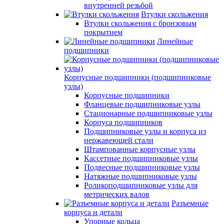
внутренней резьбой
Втулки скольжения
Втулки скольжения с бронзовым
покрытием
Линейные
подшипники
Корпусные подшипники (подшипниковые
узлы)
Корпусные подшипники
Фланцевые подшипниковые узлы
Стационарные подшипниковые узлы
Корпуса подшипников
Подшипниковые узлы и корпуса из
нержавеющей стали
Штампованные корпусные узлы
Кассетные подшипниковые узлы
Подвесные подшипниковые узлы
Натяжные подшипниковые узлы
Роликоподшипниковые узлы для
метрических валов
Разъемные
корпуса и детали
Упорные кольца