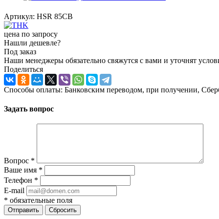
Артикул:
HSR 85CB
цена по запросу
Нашли дешевле?
Под заказ
Наши менеджеры обязательно свяжутся с вами и уточнят услови
Поделиться
Способы оплаты: Банковским переводом, при получении, Сбер
Задать вопрос
Вопрос
*
Ваше имя
*
Телефон
*
E-mail
*
обязательные поля
Отправить
Сбросить