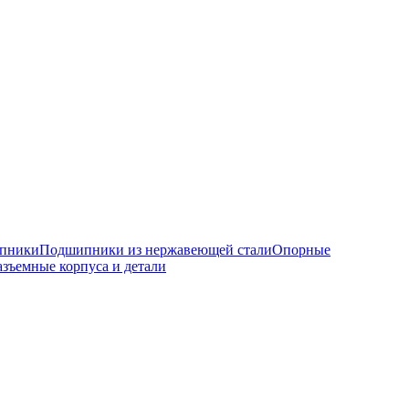
ипники
Подшипники из нержавеющей стали
Опорные
азъемные корпуса и детали