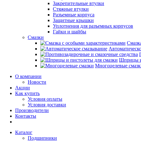
Закрепительные втулки
Стяжные втулки
Разъемные корпуса
Защитные крышки
Уплотнения для разъемных корпусов
Гайки и шайбы
Смазки
Смазк
Автоматическо
Шприцы и
Многоцелевые смазк
О компании
Новости
Акции
Как купить
Условия оплаты
Условия доставки
Производители
Контакты
Каталог
Подшипники