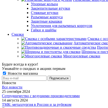
Упорные кольца
Закрепительные втулки
Стяжные втулки
Разъемные корпуса
Защитные крышки
Уплотнения для разъемных корпусов
Гайки и шайбы
Смазки
Смазка с ос
Автоматическое сма
Проти
Шприцы и пист
Многоцелевые смазки
Будьте всегда в курсе!
Узнавайте о скидках и акциях первым
Новости магазина
Новости
Все новости
25 сентября 2024
Сотрудничество с ведущими производителями
14 августа 2024
ТМК: металлургия в России и за рубежом