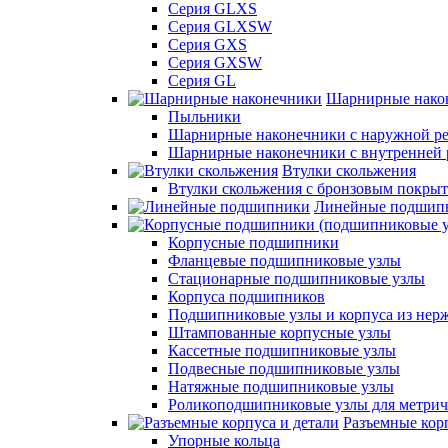
Серия GLXS
Серия GLXSW
Серия GXS
Серия GXSW
Серия GL
Шарнирные нако
Пыльники
Шарнирные наконечники с наружной ре
Шарнирные наконечники с внутренней 
Втулки скольжения
Втулки скольжения с бронзовым покры
Линейные подшип
Корпусные подшипники
Фланцевые подшипниковые узлы
Стационарные подшипниковые узлы
Корпуса подшипников
Подшипниковые узлы и корпуса из нер
Штампованные корпусные узлы
Кассетные подшипниковые узлы
Подвесные подшипниковые узлы
Натяжные подшипниковые узлы
Роликоподшипниковые узлы для метрич
Разъемные корп
Упорные кольца