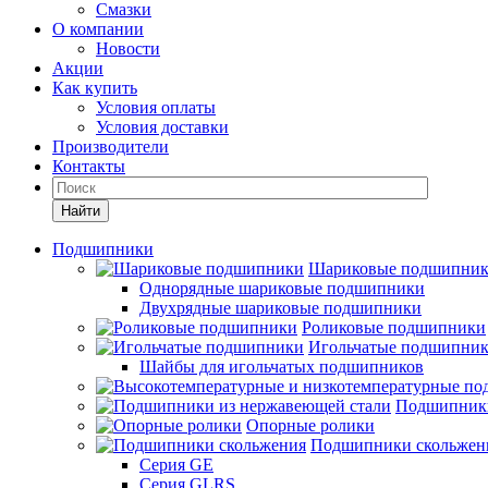
Смазки
О компании
Новости
Акции
Как купить
Условия оплаты
Условия доставки
Производители
Контакты
Найти
Подшипники
Шариковые подшипни
Однорядные шариковые подшипники
Двухрядные шариковые подшипники
Роликовые подшипники
Игольчатые подшипни
Шайбы для игольчатых подшипников
Подшипники
Опорные ролики
Подшипники скольжен
Серия GE
Серия GLRS