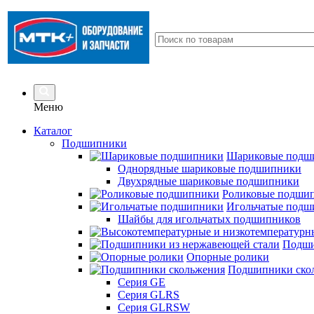
Меню
Каталог
Подшипники
Шариковые подш
Однорядные шариковые подшипники
Двухрядные шариковые подшипники
Роликовые подши
Игольчатые подш
Шайбы для игольчатых подшипников
Подши
Опорные ролики
Подшипники ско
Серия GE
Серия GLRS
Серия GLRSW