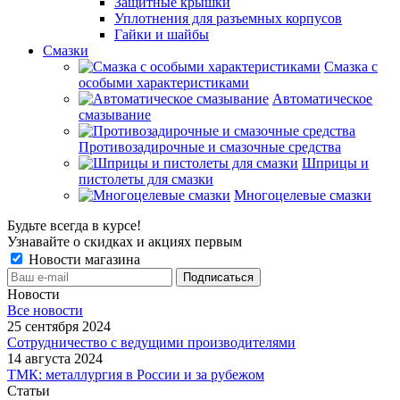
Защитные крышки
Уплотнения для разъемных корпусов
Гайки и шайбы
Смазки
Смазка с
особыми характеристиками
Автоматическое
смазывание
Противозадирочные и смазочные средства
Шприцы и
пистолеты для смазки
Многоцелевые смазки
Будьте всегда в курсе!
Узнавайте о скидках и акциях первым
Новости магазина
Новости
Все новости
25 сентября 2024
Сотрудничество с ведущими производителями
14 августа 2024
ТМК: металлургия в России и за рубежом
Статьи