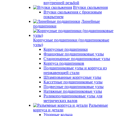
внутренней резьбой
Втулки скольжения
Втулки скольжения с бронзовым
покрытием
Линейные
подшипники
Корпусные подшипники (подшипниковые
узлы)
Корпусные подшипники
Фланцевые подшипниковые узлы
Стационарные подшипниковые узлы
Корпуса подшипников
Подшипниковые узлы и корпуса из
нержавеющей стали
Штампованные корпусные узлы
Кассетные подшипниковые узлы
Подвесные подшипниковые узлы
Натяжные подшипниковые узлы
Роликоподшипниковые узлы для
метрических валов
Разъемные
корпуса и детали
Упорные кольца