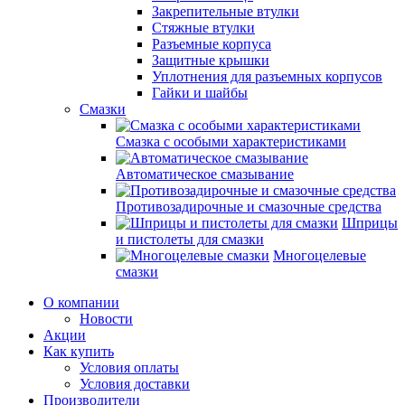
Закрепительные втулки
Стяжные втулки
Разъемные корпуса
Защитные крышки
Уплотнения для разъемных корпусов
Гайки и шайбы
Смазки
Смазка с особыми характеристиками
Автоматическое смазывание
Противозадирочные и смазочные средства
Шприцы
и пистолеты для смазки
Многоцелевые
смазки
О компании
Новости
Акции
Как купить
Условия оплаты
Условия доставки
Производители