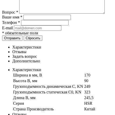
Вопрос
*
Ваше имя
*
Телефон
*
E-mail
*
обязательные поля
Отправить
Сбросить
Характеристики
Отзывы
Задать вопрос
Дополнительно
Характеристики
Ширина в мм, B
170
Высота B, мм
90
Грузоподъемность динамическая C, KN
249
Грузоподъемность статическая C0, KN
323
Длина B, мм
245,5
Серия
HSR
Страна Производитель
Китай
Отзывы