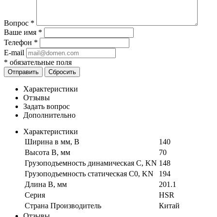
Вопрос
*
Ваше имя
*
Телефон
*
E-mail
*
обязательные поля
Отправить
Сбросить
Характеристики
Отзывы
Задать вопрос
Дополнительно
Характеристики
Ширина в мм, B
140
Высота B, мм
70
Грузоподъемность динамическая C, KN
148
Грузоподъемность статическая C0, KN
194
Длина B, мм
201.1
Серия
HSR
Страна Производитель
Китай
Отзывы