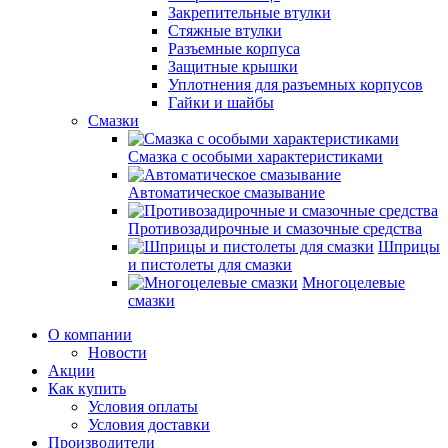
Закрепительные втулки
Стяжные втулки
Разъемные корпуса
Защитные крышки
Уплотнения для разъемных корпусов
Гайки и шайбы
Смазки
Смазка с особыми характеристиками
Автоматическое смазывание
Противозадирочные и смазочные средства
Шприцы
и пистолеты для смазки
Многоцелевые
смазки
О компании
Новости
Акции
Как купить
Условия оплаты
Условия доставки
Производители