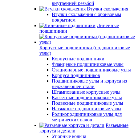
внутренней резьбой
Втулки скольжения
Втулки скольжения с бронзовым
покрытием
Линейные
подшипники
Корпусные подшипники (подшипниковые
узлы)
Корпусные подшипники
Фланцевые подшипниковые узлы
Стационарные подшипниковые узлы
Корпуса подшипников
Подшипниковые узлы и корпуса из
нержавеющей стали
Штампованные корпусные узлы
Кассетные подшипниковые узлы
Подвесные подшипниковые узлы
Натяжные подшипниковые узлы
Роликоподшипниковые узлы для
метрических валов
Разъемные
корпуса и детали
Упорные кольца