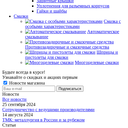
Защитные крышки
Уплотнения для разъемных корпусов
Гайки и шайбы
Смазки
Смазка с
особыми характеристиками
Автоматическое
смазывание
Противозадирочные и смазочные средства
Шприцы и
пистолеты для смазки
Многоцелевые смазки
Будьте всегда в курсе!
Узнавайте о скидках и акциях первым
Новости магазина
Новости
Все новости
25 сентября 2024
Сотрудничество с ведущими производителями
14 августа 2024
ТМК: металлургия в России и за рубежом
Статьи