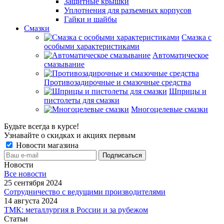
Защитные крышки
Уплотнения для разъемных корпусов
Гайки и шайбы
Смазки
Смазка с
особыми характеристиками
Автоматическое
смазывание
Противозадирочные и смазочные средства
Шприцы и
пистолеты для смазки
Многоцелевые смазки
Будьте всегда в курсе!
Узнавайте о скидках и акциях первым
Новости магазина
Новости
Все новости
25 сентября 2024
Сотрудничество с ведущими производителями
14 августа 2024
ТМК: металлургия в России и за рубежом
Статьи