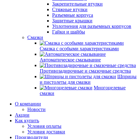
Закрепительные втулки
Стяжные втулки
Разъемные корпуса
Защитные крышки
Уплотнения для разъемных корпусов
Гайки и шайбы
Смазки
Смазка с особыми характеристиками
Автоматическое смазывание
Противозадирочные и смазочные средства
Шприцы
и пистолеты для смазки
Многоцелевые
смазки
О компании
Новости
Акции
Как купить
Условия оплаты
Условия доставки
Производители