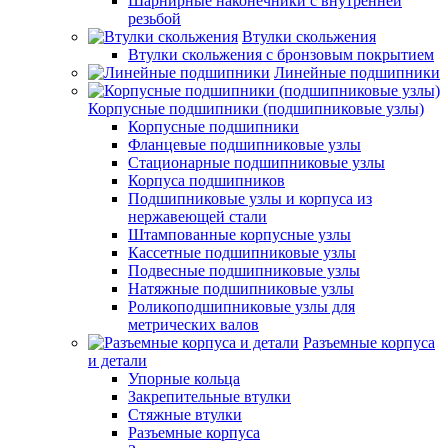
Шарнирные наконечники с внутренней
резьбой
Втулки скольжения
Втулки скольжения с бронзовым покрытием
Линейные подшипники
Корпусные подшипники (подшипниковые узлы)
Корпусные подшипники
Фланцевые подшипниковые узлы
Стационарные подшипниковые узлы
Корпуса подшипников
Подшипниковые узлы и корпуса из
нержавеющей стали
Штампованные корпусные узлы
Кассетные подшипниковые узлы
Подвесные подшипниковые узлы
Натяжные подшипниковые узлы
Роликоподшипниковые узлы для
метрических валов
Разъемные корпуса
и детали
Упорные кольца
Закрепительные втулки
Стяжные втулки
Разъемные корпуса