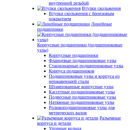
внутренней резьбой
Втулки скольжения
Втулки скольжения с бронзовым
покрытием
Линейные
подшипники
Корпусные подшипники (подшипниковые
узлы)
Корпусные подшипники
Фланцевые подшипниковые узлы
Стационарные подшипниковые узлы
Корпуса подшипников
Подшипниковые узлы и корпуса из
нержавеющей стали
Штампованные корпусные узлы
Кассетные подшипниковые узлы
Подвесные подшипниковые узлы
Натяжные подшипниковые узлы
Роликоподшипниковые узлы для
метрических валов
Разъемные
корпуса и детали
Упорные кольца