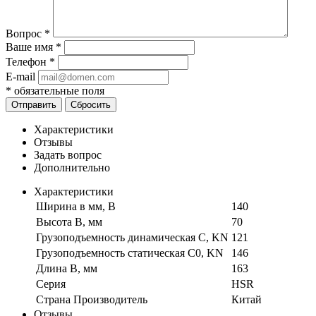
Вопрос
*
Ваше имя
*
Телефон
*
E-mail
*
обязательные поля
Отправить
Сбросить
Характеристики
Отзывы
Задать вопрос
Дополнительно
Характеристики
Ширина в мм, B
140
Высота B, мм
70
Грузоподъемность динамическая C, KN
121
Грузоподъемность статическая C0, KN
146
Длина B, мм
163
Серия
HSR
Страна Производитель
Китай
Отзывы