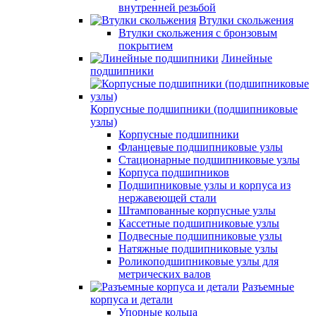
внутренней резьбой
Втулки скольжения
Втулки скольжения с бронзовым
покрытием
Линейные
подшипники
Корпусные подшипники (подшипниковые
узлы)
Корпусные подшипники
Фланцевые подшипниковые узлы
Стационарные подшипниковые узлы
Корпуса подшипников
Подшипниковые узлы и корпуса из
нержавеющей стали
Штампованные корпусные узлы
Кассетные подшипниковые узлы
Подвесные подшипниковые узлы
Натяжные подшипниковые узлы
Роликоподшипниковые узлы для
метрических валов
Разъемные
корпуса и детали
Упорные кольца