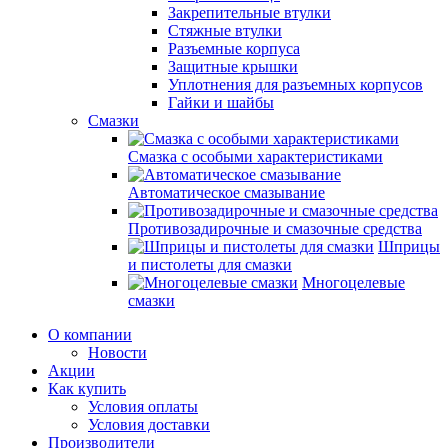
Закрепительные втулки
Стяжные втулки
Разъемные корпуса
Защитные крышки
Уплотнения для разъемных корпусов
Гайки и шайбы
Смазки
Смазка с особыми характеристиками
Автоматическое смазывание
Противозадирочные и смазочные средства
Шприцы
и пистолеты для смазки
Многоцелевые
смазки
О компании
Новости
Акции
Как купить
Условия оплаты
Условия доставки
Производители