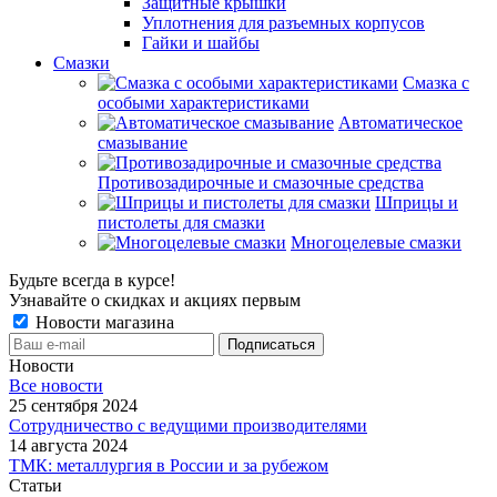
Защитные крышки
Уплотнения для разъемных корпусов
Гайки и шайбы
Смазки
Смазка с
особыми характеристиками
Автоматическое
смазывание
Противозадирочные и смазочные средства
Шприцы и
пистолеты для смазки
Многоцелевые смазки
Будьте всегда в курсе!
Узнавайте о скидках и акциях первым
Новости магазина
Новости
Все новости
25 сентября 2024
Сотрудничество с ведущими производителями
14 августа 2024
ТМК: металлургия в России и за рубежом
Статьи