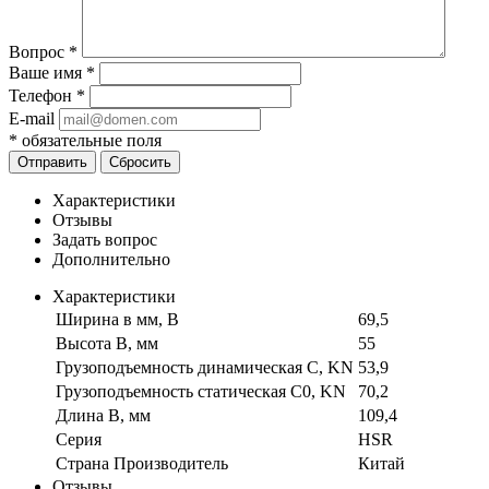
Вопрос
*
Ваше имя
*
Телефон
*
E-mail
*
обязательные поля
Отправить
Сбросить
Характеристики
Отзывы
Задать вопрос
Дополнительно
Характеристики
Ширина в мм, B
69,5
Высота B, мм
55
Грузоподъемность динамическая C, KN
53,9
Грузоподъемность статическая C0, KN
70,2
Длина B, мм
109,4
Серия
HSR
Страна Производитель
Китай
Отзывы