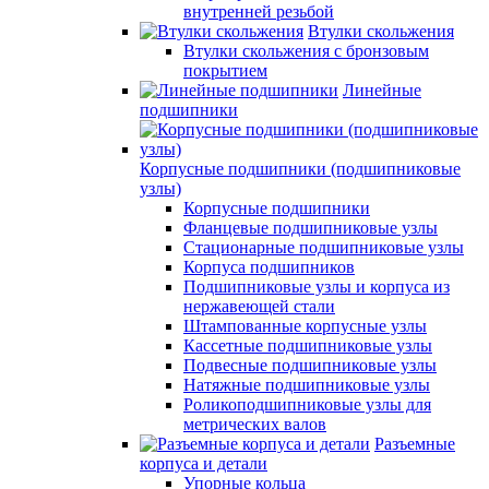
внутренней резьбой
Втулки скольжения
Втулки скольжения с бронзовым
покрытием
Линейные
подшипники
Корпусные подшипники (подшипниковые
узлы)
Корпусные подшипники
Фланцевые подшипниковые узлы
Стационарные подшипниковые узлы
Корпуса подшипников
Подшипниковые узлы и корпуса из
нержавеющей стали
Штампованные корпусные узлы
Кассетные подшипниковые узлы
Подвесные подшипниковые узлы
Натяжные подшипниковые узлы
Роликоподшипниковые узлы для
метрических валов
Разъемные
корпуса и детали
Упорные кольца