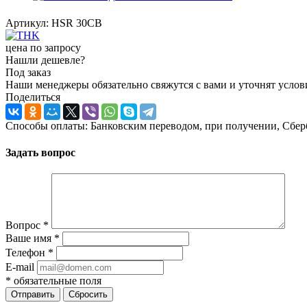
Артикул:
HSR 30CB
цена по запросу
Нашли дешевле?
Под заказ
Наши менеджеры обязательно свяжутся с вами и уточнят услови
Поделиться
Способы оплаты: Банковским переводом, при получении, Сбер
Задать вопрос
Вопрос
*
Ваше имя
*
Телефон
*
E-mail
*
обязательные поля
Отправить
Сбросить