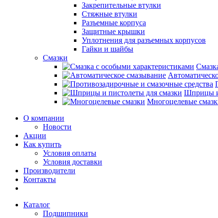
Закрепительные втулки
Стяжные втулки
Разъемные корпуса
Защитные крышки
Уплотнения для разъемных корпусов
Гайки и шайбы
Смазки
Смазк
Автоматическо
Шприцы и
Многоцелевые смазк
О компании
Новости
Акции
Как купить
Условия оплаты
Условия доставки
Производители
Контакты
Каталог
Подшипники