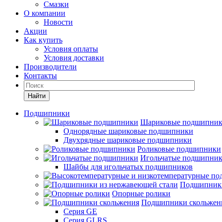
Смазки
О компании
Новости
Акции
Как купить
Условия оплаты
Условия доставки
Производители
Контакты
Найти
Подшипники
Шариковые подшипни
Однорядные шариковые подшипники
Двухрядные шариковые подшипники
Роликовые подшипники
Игольчатые подшипни
Шайбы для игольчатых подшипников
Подшипники
Опорные ролики
Подшипники скольжен
Серия GE
Серия GLRS