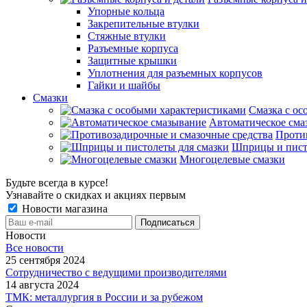
Упорные кольца
Закрепительные втулки
Стяжные втулки
Разъемные корпуса
Защитные крышки
Уплотнения для разъемных корпусов
Гайки и шайбы
Смазки
Смазка с ос
Автоматическое сма
Проти
Шприцы и пист
Многоцелевые смазки
Будьте всегда в курсе!
Узнавайте о скидках и акциях первым
Новости магазина
Новости
Все новости
25 сентября 2024
Сотрудничество с ведущими производителями
14 августа 2024
ТМК: металлургия в России и за рубежом