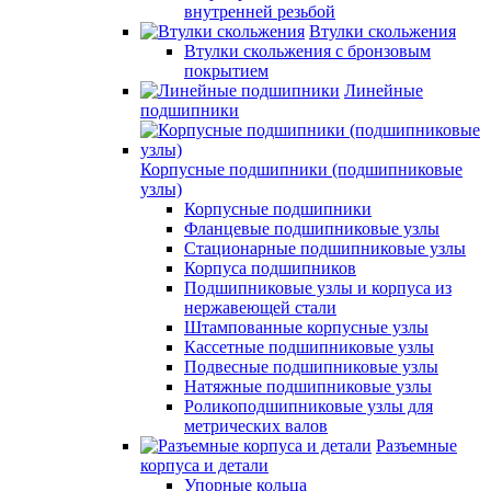
внутренней резьбой
Втулки скольжения
Втулки скольжения с бронзовым
покрытием
Линейные
подшипники
Корпусные подшипники (подшипниковые
узлы)
Корпусные подшипники
Фланцевые подшипниковые узлы
Стационарные подшипниковые узлы
Корпуса подшипников
Подшипниковые узлы и корпуса из
нержавеющей стали
Штампованные корпусные узлы
Кассетные подшипниковые узлы
Подвесные подшипниковые узлы
Натяжные подшипниковые узлы
Роликоподшипниковые узлы для
метрических валов
Разъемные
корпуса и детали
Упорные кольца