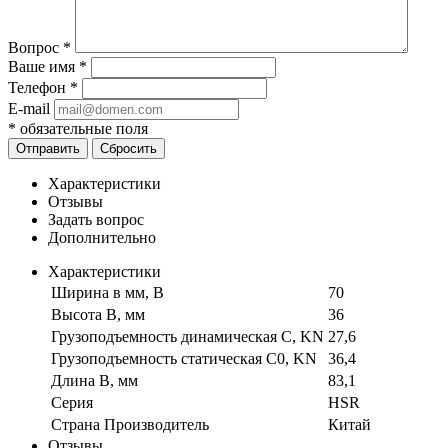
Вопрос
*
Ваше имя
*
Телефон
*
E-mail
*
обязательные поля
Отправить
Сбросить
Характеристики
Отзывы
Задать вопрос
Дополнительно
Характеристики
Ширина в мм, B
70
Высота B, мм
36
Грузоподъемность динамическая C, KN
27,6
Грузоподъемность статическая C0, KN
36,4
Длина B, мм
83,1
Серия
HSR
Страна Производитель
Китай
Отзывы