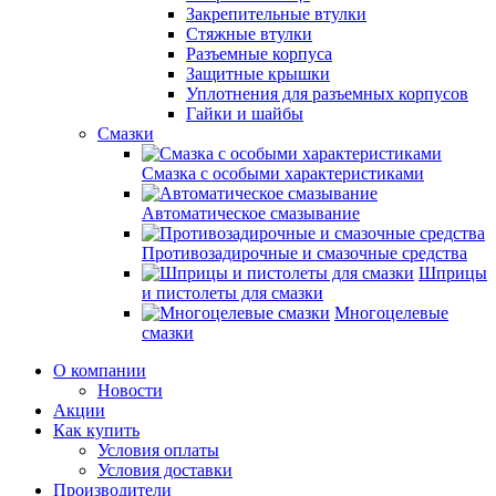
Закрепительные втулки
Стяжные втулки
Разъемные корпуса
Защитные крышки
Уплотнения для разъемных корпусов
Гайки и шайбы
Смазки
Смазка с особыми характеристиками
Автоматическое смазывание
Противозадирочные и смазочные средства
Шприцы
и пистолеты для смазки
Многоцелевые
смазки
О компании
Новости
Акции
Как купить
Условия оплаты
Условия доставки
Производители