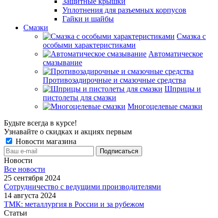
Защитные крышки
Уплотнения для разъемных корпусов
Гайки и шайбы
Смазки
Смазка с
особыми характеристиками
Автоматическое
смазывание
Противозадирочные и смазочные средства
Шприцы и
пистолеты для смазки
Многоцелевые смазки
Будьте всегда в курсе!
Узнавайте о скидках и акциях первым
Новости магазина
Новости
Все новости
25 сентября 2024
Сотрудничество с ведущими производителями
14 августа 2024
ТМК: металлургия в России и за рубежом
Статьи