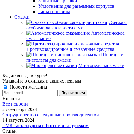
Защитные крышки
Уплотнения для разъемных корпусов
Гайки и шайбы
Смазки
Смазка с
особыми характеристиками
Автоматическое
смазывание
Противозадирочные и смазочные средства
Шприцы и
пистолеты для смазки
Многоцелевые смазки
Будьте всегда в курсе!
Узнавайте о скидках и акциях первым
Новости магазина
Новости
Все новости
25 сентября 2024
Сотрудничество с ведущими производителями
14 августа 2024
ТМК: металлургия в России и за рубежом
Статьи