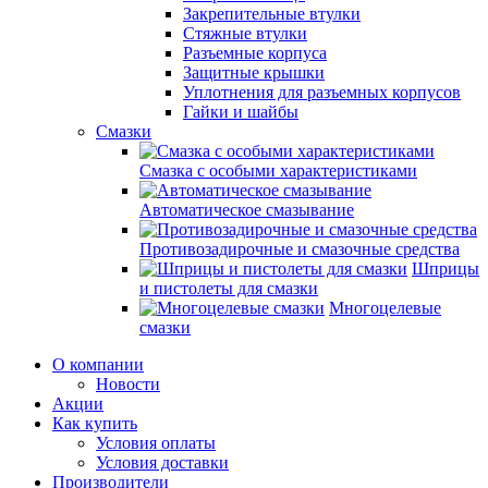
Закрепительные втулки
Стяжные втулки
Разъемные корпуса
Защитные крышки
Уплотнения для разъемных корпусов
Гайки и шайбы
Смазки
Смазка с особыми характеристиками
Автоматическое смазывание
Противозадирочные и смазочные средства
Шприцы
и пистолеты для смазки
Многоцелевые
смазки
О компании
Новости
Акции
Как купить
Условия оплаты
Условия доставки
Производители