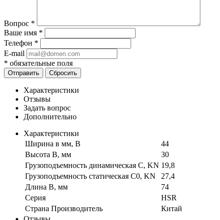
Вопрос
*
Ваше имя
*
Телефон
*
E-mail
*
обязательные поля
Отправить
Сбросить
Характеристики
Отзывы
Задать вопрос
Дополнительно
Характеристики
Ширина в мм, B
44
Высота B, мм
30
Грузоподъемность динамическая C, KN
19,8
Грузоподъемность статическая C0, KN
27,4
Длина B, мм
74
Серия
HSR
Страна Производитель
Китай
Отзывы