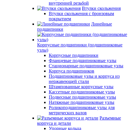
внутренней резьбой
Втулки скольжения
Втулки скольжения с бронзовым
покрытием
Линейные
подшипники
Корпусные подшипники (подшипниковые
узлы)
Корпусные подшипники
Фланцевые подшипниковые узлы
Стационарные подшипниковые узлы
Корпуса подшипников
Подшипниковые узлы и корпуса из
нержавеющей стали
Штампованные корпусные узлы
Кассетные подшипниковые узлы
Подвесные подшипниковые узлы
Натяжные подшипниковые узлы
Роликоподшипниковые узлы для
метрических валов
Разъемные
корпуса и детали
Упорные кольца