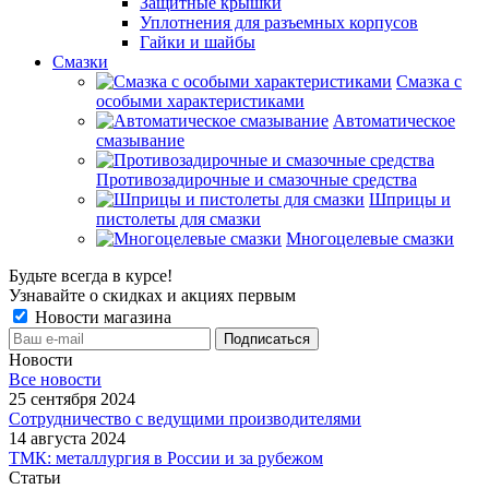
Защитные крышки
Уплотнения для разъемных корпусов
Гайки и шайбы
Смазки
Смазка с
особыми характеристиками
Автоматическое
смазывание
Противозадирочные и смазочные средства
Шприцы и
пистолеты для смазки
Многоцелевые смазки
Будьте всегда в курсе!
Узнавайте о скидках и акциях первым
Новости магазина
Новости
Все новости
25 сентября 2024
Сотрудничество с ведущими производителями
14 августа 2024
ТМК: металлургия в России и за рубежом
Статьи