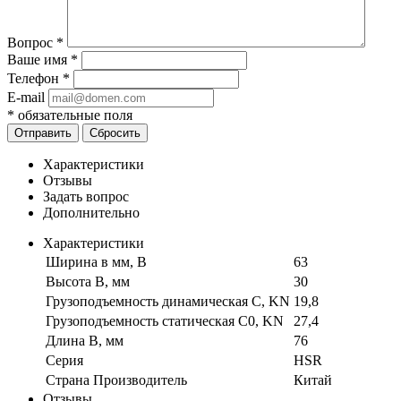
Вопрос
*
Ваше имя
*
Телефон
*
E-mail
*
обязательные поля
Отправить
Сбросить
Характеристики
Отзывы
Задать вопрос
Дополнительно
Характеристики
Ширина в мм, B
63
Высота B, мм
30
Грузоподъемность динамическая C, KN
19,8
Грузоподъемность статическая C0, KN
27,4
Длина B, мм
76
Серия
HSR
Страна Производитель
Китай
Отзывы