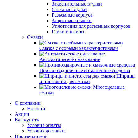
Закрепительные втулки
Стяжные втулки
Разъемные корпуса
Защитные крышки
Уплотнения для разъемных корпусов
Гайки и шайбы
Смазки
Смазка с особыми характеристиками
Автоматическое смазывание
Противозадирочные и смазочные средства
Шприцы
и пистолеты для смазки
Многоцелевые
смазки
О компании
Новости
Акции
Как купить
Условия оплаты
Условия доставки
Производители