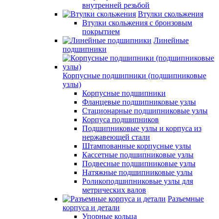
внутренней резьбой
Втулки скольжения
Втулки скольжения с бронзовым
покрытием
Линейные
подшипники
Корпусные подшипники (подшипниковые
узлы)
Корпусные подшипники
Фланцевые подшипниковые узлы
Стационарные подшипниковые узлы
Корпуса подшипников
Подшипниковые узлы и корпуса из
нержавеющей стали
Штампованные корпусные узлы
Кассетные подшипниковые узлы
Подвесные подшипниковые узлы
Натяжные подшипниковые узлы
Роликоподшипниковые узлы для
метрических валов
Разъемные
корпуса и детали
Упорные кольца