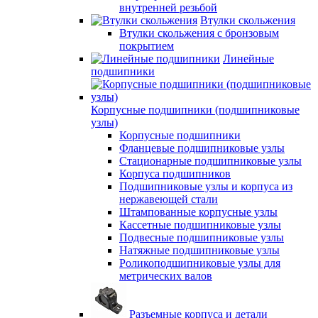
внутренней резьбой
Втулки скольжения
Втулки скольжения с бронзовым
покрытием
Линейные
подшипники
Корпусные подшипники (подшипниковые
узлы)
Корпусные подшипники
Фланцевые подшипниковые узлы
Стационарные подшипниковые узлы
Корпуса подшипников
Подшипниковые узлы и корпуса из
нержавеющей стали
Штампованные корпусные узлы
Кассетные подшипниковые узлы
Подвесные подшипниковые узлы
Натяжные подшипниковые узлы
Роликоподшипниковые узлы для
метрических валов
Разъемные корпуса и детали