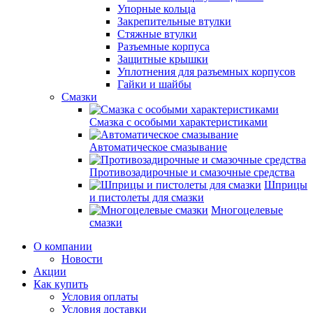
Упорные кольца
Закрепительные втулки
Стяжные втулки
Разъемные корпуса
Защитные крышки
Уплотнения для разъемных корпусов
Гайки и шайбы
Смазки
Смазка с особыми характеристиками
Автоматическое смазывание
Противозадирочные и смазочные средства
Шприцы
и пистолеты для смазки
Многоцелевые
смазки
О компании
Новости
Акции
Как купить
Условия оплаты
Условия доставки