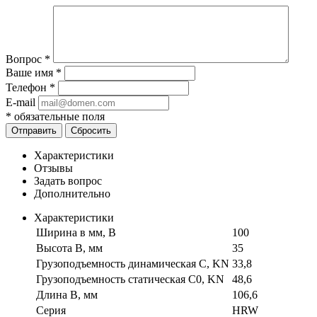
Вопрос
*
Ваше имя
*
Телефон
*
E-mail
*
обязательные поля
Отправить
Сбросить
Характеристики
Отзывы
Задать вопрос
Дополнительно
Характеристики
Ширина в мм, B
100
Высота B, мм
35
Грузоподъемность динамическая C, KN
33,8
Грузоподъемность статическая C0, KN
48,6
Длина B, мм
106,6
Серия
HRW