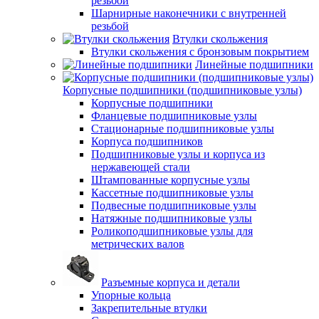
резьбой
Шарнирные наконечники с внутренней
резьбой
Втулки скольжения
Втулки скольжения с бронзовым покрытием
Линейные подшипники
Корпусные подшипники (подшипниковые узлы)
Корпусные подшипники
Фланцевые подшипниковые узлы
Стационарные подшипниковые узлы
Корпуса подшипников
Подшипниковые узлы и корпуса из
нержавеющей стали
Штампованные корпусные узлы
Кассетные подшипниковые узлы
Подвесные подшипниковые узлы
Натяжные подшипниковые узлы
Роликоподшипниковые узлы для
метрических валов
Разъемные корпуса и детали
Упорные кольца
Закрепительные втулки