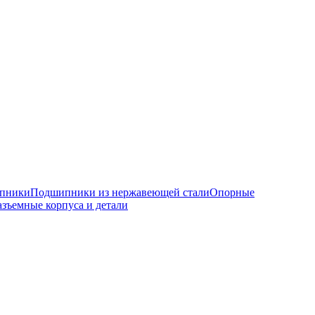
ипники
Подшипники из нержавеющей стали
Опорные
азъемные корпуса и детали