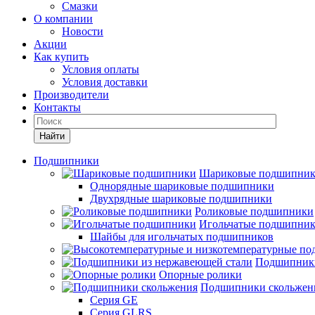
Смазки
О компании
Новости
Акции
Как купить
Условия оплаты
Условия доставки
Производители
Контакты
Найти
Подшипники
Шариковые подшипни
Однорядные шариковые подшипники
Двухрядные шариковые подшипники
Роликовые подшипники
Игольчатые подшипни
Шайбы для игольчатых подшипников
Подшипники
Опорные ролики
Подшипники скольжен
Серия GE
Серия GLRS