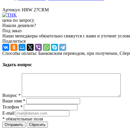
Артикул:
HRW 27CRM
цена по запросу
Нашли дешевле?
Под заказ
Наши менеджеры обязательно свяжутся с вами и уточнят услови
Поделиться
Способы оплаты: Банковским переводом, при получении, Сбер
Задать вопрос
Вопрос
*
Ваше имя
*
Телефон
*
E-mail
*
обязательные поля
Отправить
Сбросить