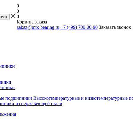
0
0
0
Корзина заказа
zakaz@mtk-bearing.ru
+7 (499) 700-00-90
Заказать звонок
ипники
пники
ипники
Высокотемпературные и низкотемпературные 
пники из нержавеющей стали
льжения