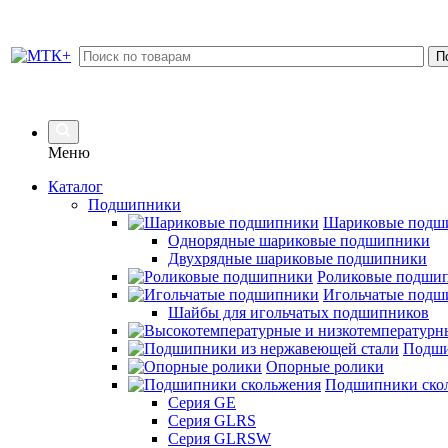
Меню
Каталог
Подшипники
Шариковые подш
Однорядные шариковые подшипники
Двухрядные шариковые подшипники
Роликовые подши
Игольчатые подш
Шайбы для игольчатых подшипников
Подши
Опорные ролики
Подшипники ско
Серия GE
Серия GLRS
Серия GLRSW