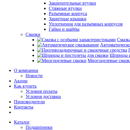
Закрепительные втулки
Стяжные втулки
Разъемные корпуса
Защитные крышки
Уплотнения для разъемных корпусов
Гайки и шайбы
Смазки
Смазк
Автоматическо
Шприцы и
Многоцелевые смазк
О компании
Новости
Акции
Как купить
Условия оплаты
Условия доставки
Производители
Контакты
Каталог
Подшипники