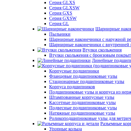
Серия GLXS
Серия GLXSW
Серия GXS
Серия GXSW
Серия GL
Шарнирные нако
Пыльники
Шарнирные наконечники с наружной ре
Шарнирные наконечники с внутренней 
Втулки скольжения
Втулки скольжения с бронзовым покры
Линейные подшип
Корпусные подшипники
Фланцевые подшипниковые узлы
Стационарные подшипниковые узлы
Корпуса подшипников
Подшипниковые узлы и корпуса из нер
Штампованные корпусные узлы
Кассетные подшипниковые узлы
Подвесные подшипниковые узлы
Натяжные подшипниковые узлы
Роликоподшипниковые узлы для метрич
Разъемные корп
Упорные кольца