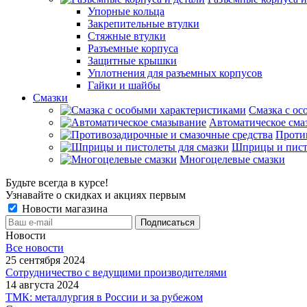
Упорные кольца
Закрепительные втулки
Стяжные втулки
Разъемные корпуса
Защитные крышки
Уплотнения для разъемных корпусов
Гайки и шайбы
Смазки
Смазка с ос
Автоматическое сма
Проти
Шприцы и пист
Многоцелевые смазки
Будьте всегда в курсе!
Узнавайте о скидках и акциях первым
Новости магазина
Новости
Все новости
25 сентября 2024
Сотрудничество с ведущими производителями
14 августа 2024
ТМК: металлургия в России и за рубежом