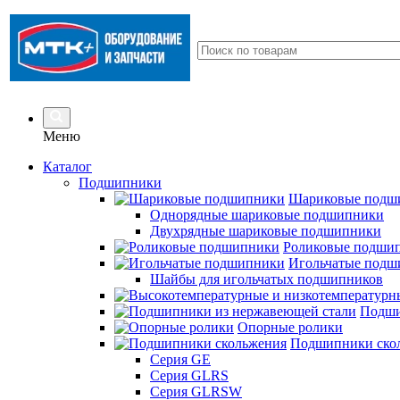
Меню
Каталог
Подшипники
Шариковые подш
Однорядные шариковые подшипники
Двухрядные шариковые подшипники
Роликовые подши
Игольчатые подш
Шайбы для игольчатых подшипников
Подши
Опорные ролики
Подшипники ско
Серия GE
Серия GLRS
Серия GLRSW