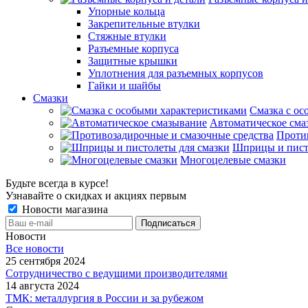
Упорные кольца
Закрепительные втулки
Стяжные втулки
Разъемные корпуса
Защитные крышки
Уплотнения для разъемных корпусов
Гайки и шайбы
Смазки
Смазка с ос
Автоматическое сма
Проти
Шприцы и пист
Многоцелевые смазки
Будьте всегда в курсе!
Узнавайте о скидках и акциях первым
Новости магазина
Новости
Все новости
25 сентября 2024
Сотрудничество с ведущими производителями
14 августа 2024
ТМК: металлургия в России и за рубежом