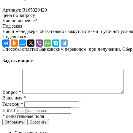
Артикул:
R165329420
цена по запросу
Нашли дешевле?
Под заказ
Наши менеджеры обязательно свяжутся с вами и уточнят услови
Поделиться
Способы оплаты: Банковским переводом, при получении, Сбер
Задать вопрос
Вопрос
*
Ваше имя
*
Телефон
*
E-mail
*
обязательные поля
Отправить
Сбросить
Характеристики