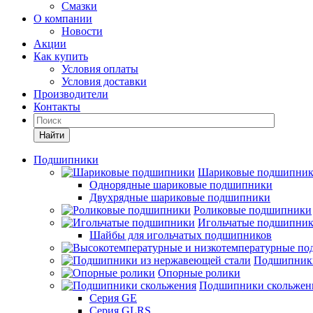
Смазки
О компании
Новости
Акции
Как купить
Условия оплаты
Условия доставки
Производители
Контакты
Найти
Подшипники
Шариковые подшипни
Однорядные шариковые подшипники
Двухрядные шариковые подшипники
Роликовые подшипники
Игольчатые подшипни
Шайбы для игольчатых подшипников
Подшипники
Опорные ролики
Подшипники скольжен
Серия GE
Серия GLRS