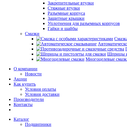
Закрепительные втулки
Стяжные втулки
Разъемные корпуса
Защитные крышки
Уплотнения для разъемных корпусов
Гайки и шайбы
Смазки
Смазк
Автоматическо
Шприцы и
Многоцелевые смазк
О компании
Новости
Акции
Как купить
Условия оплаты
Условия доставки
Производители
Контакты
Каталог
Подшипники