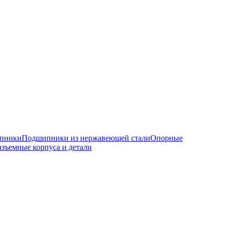
ипники
Подшипники из нержавеющей стали
Опорные
азъемные корпуса и детали