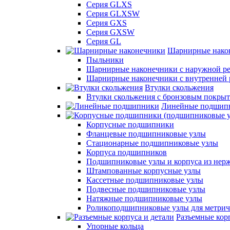
Серия GLXS
Серия GLXSW
Серия GXS
Серия GXSW
Серия GL
Шарнирные нако
Пыльники
Шарнирные наконечники с наружной ре
Шарнирные наконечники с внутренней 
Втулки скольжения
Втулки скольжения с бронзовым покры
Линейные подшип
Корпусные подшипники
Фланцевые подшипниковые узлы
Стационарные подшипниковые узлы
Корпуса подшипников
Подшипниковые узлы и корпуса из нер
Штампованные корпусные узлы
Кассетные подшипниковые узлы
Подвесные подшипниковые узлы
Натяжные подшипниковые узлы
Роликоподшипниковые узлы для метрич
Разъемные корп
Упорные кольца