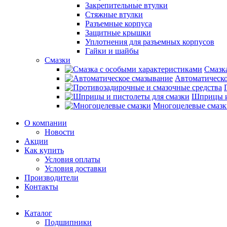
Закрепительные втулки
Стяжные втулки
Разъемные корпуса
Защитные крышки
Уплотнения для разъемных корпусов
Гайки и шайбы
Смазки
Смазк
Автоматическо
Шприцы и
Многоцелевые смазк
О компании
Новости
Акции
Как купить
Условия оплаты
Условия доставки
Производители
Контакты
Каталог
Подшипники