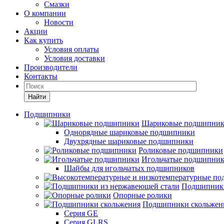
Смазки
О компании
Новости
Акции
Как купить
Условия оплаты
Условия доставки
Производители
Контакты
Найти
Подшипники
Шариковые подшипни
Однорядные шариковые подшипники
Двухрядные шариковые подшипники
Роликовые подшипники
Игольчатые подшипни
Шайбы для игольчатых подшипников
Подшипники
Опорные ролики
Подшипники скольжен
Серия GE
Серия GLRS