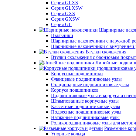
Серия GLXS
Серия GLXSW
Серия GXS
Серия GXSW
Серия GL
Шарнирные нако
Пыльники
Шарнирные наконечники с наружной ре
Шарнирные наконечники с внутренней 
Втулки скольжения
Втулки скольжения с бронзовым покры
Линейные подшип
Корпусные подшипники
Фланцевые подшипниковые узлы
Стационарные подшипниковые узлы
Корпуса подшипников
Подшипниковые узлы и корпуса из нер
Штампованные корпусные узлы
Кассетные подшипниковые узлы
Подвесные подшипниковые узлы
Натяжные подшипниковые узлы
Роликоподшипниковые узлы для метрич
Разъемные корп
Упорные кольца