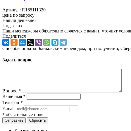
Артикул:
R165111320
цена по запросу
Нашли дешевле?
Под заказ
Наши менеджеры обязательно свяжутся с вами и уточнят услови
Поделиться
Способы оплаты: Банковским переводом, при получении, Сбер
Задать вопрос
Вопрос
*
Ваше имя
*
Телефон
*
E-mail
*
обязательные поля
Отправить
Сбросить
Характеристики