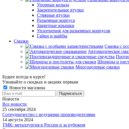
Упорные кольца
Закрепительные втулки
Стяжные втулки
Разъемные корпуса
Защитные крышки
Уплотнения для разъемных корпусов
Гайки и шайбы
Смазки
Смазка с ос
Автоматическое сма
Проти
Шприцы и пист
Многоцелевые смазки
Будьте всегда в курсе!
Узнавайте о скидках и акциях первым
Новости магазина
Новости
Все новости
25 сентября 2024
Сотрудничество с ведущими производителями
14 августа 2024
ТМК: металлургия в России и за рубежом