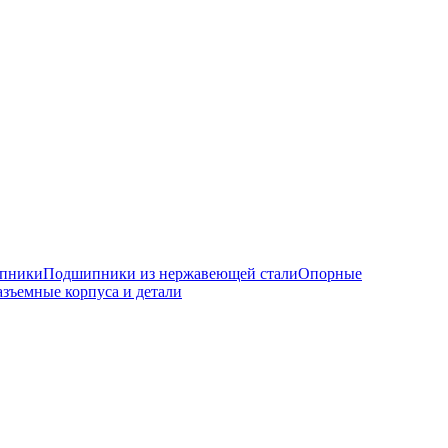
ипники
Подшипники из нержавеющей стали
Опорные
азъемные корпуса и детали