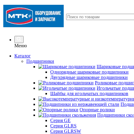
Меню
Каталог
Подшипники
Шариковые подш
Однорядные шариковые подшипники
Двухрядные шариковые подшипники
Роликовые подши
Игольчатые подш
Шайбы для игольчатых подшипников
Подши
Опорные ролики
Подшипники ско
Серия GE
Серия GLRS
Серия GLRSW