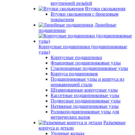
внутренней резьбой
Втулки скольжения
Втулки скольжения с бронзовым
покрытием
Линейные
подшипники
Корпусные подшипники (подшипниковые
узлы)
Корпусные подшипники
Фланцевые подшипниковые узлы
Стационарные подшипниковые узлы
Корпуса подшипников
Подшипниковые узлы и корпуса из
нержавеющей стали
Штампованные корпусные узлы
Кассетные подшипниковые узлы
Подвесные подшипниковые узлы
Натяжные подшипниковые узлы
Роликоподшипниковые узлы для
метрических валов
Разъемные
корпуса и детали
Упорные кольца