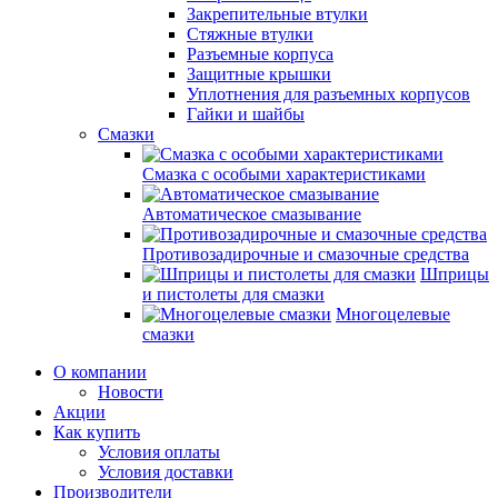
Закрепительные втулки
Стяжные втулки
Разъемные корпуса
Защитные крышки
Уплотнения для разъемных корпусов
Гайки и шайбы
Смазки
Смазка с особыми характеристиками
Автоматическое смазывание
Противозадирочные и смазочные средства
Шприцы
и пистолеты для смазки
Многоцелевые
смазки
О компании
Новости
Акции
Как купить
Условия оплаты
Условия доставки
Производители