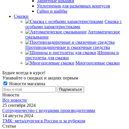
Защитные крышки
Уплотнения для разъемных корпусов
Гайки и шайбы
Смазки
Смазка с
особыми характеристиками
Автоматическое
смазывание
Противозадирочные и смазочные средства
Шприцы и
пистолеты для смазки
Многоцелевые смазки
Будьте всегда в курсе!
Узнавайте о скидках и акциях первым
Новости магазина
Новости
Все новости
25 сентября 2024
Сотрудничество с ведущими производителями
14 августа 2024
ТМК: металлургия в России и за рубежом
Статьи