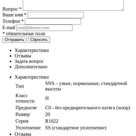
Вопрос
*
Ваше имя
*
Телефон
*
E-mail
*
обязательные поля
Отправить
Сбросить
Характеристики
Отзывы
Задать вопрос
Дополнительно
Характеристики
SNS – узкие, нормальные, стандартной
Тип
высоты
Класс
H
точности
Преднатяг
C0 - без предварительного натяга (зазор)
Размер
20
Серия
R1622
Уплотнение
SS (стандартное уплотнение)
Отзывы