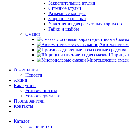
Закрепительные втулки
Стяжные втулки
Разъемные корпуса
Защитные крышки
Уплотнения для разъемных корпусов
Гайки и шайбы
Смазки
Смазк
Автоматическо
Шприцы и
Многоцелевые смазк
О компании
Новости
Акции
Как купить
Условия оплаты
Условия доставки
Производители
Контакты
Каталог
Подшипники