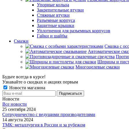
Упорные кольца
Закрепительные втулки
Стяжные втулки
Разъемные корпуса
Защитные крышки
Уплотнения для разъемных корпусов
Гайки и шайбы
Смазки
Смазка с ос
Автоматическое сма
Проти
Шприцы и пист
Многоцелевые смазки
Будьте всегда в курсе!
Узнавайте о скидках и акциях первым
Новости магазина
Новости
Все новости
25 сентября 2024
Сотрудничество с ведущими производителями
14 августа 2024
ТМК: металлургия в России и за рубежом