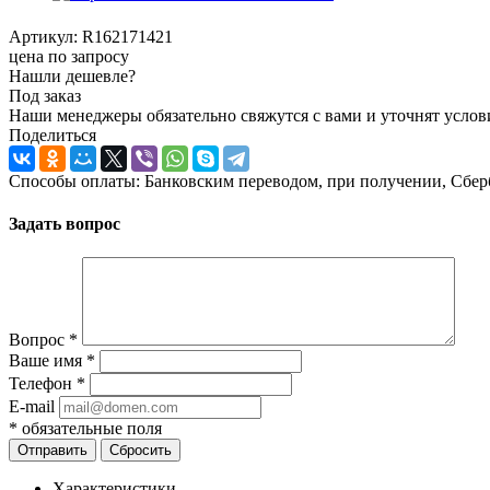
Артикул:
R162171421
цена по запросу
Нашли дешевле?
Под заказ
Наши менеджеры обязательно свяжутся с вами и уточнят услови
Поделиться
Способы оплаты: Банковским переводом, при получении, Сбер
Задать вопрос
Вопрос
*
Ваше имя
*
Телефон
*
E-mail
*
обязательные поля
Отправить
Сбросить
Характеристики