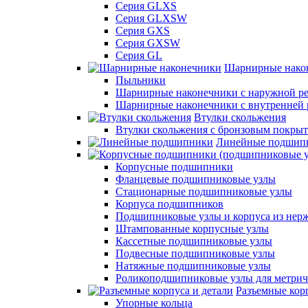
Серия GLXS
Серия GLXSW
Серия GXS
Серия GXSW
Серия GL
Шарнирные нако
Пыльники
Шарнирные наконечники с наружной ре
Шарнирные наконечники с внутренней 
Втулки скольжения
Втулки скольжения с бронзовым покры
Линейные подшип
Корпусные подшипники
Фланцевые подшипниковые узлы
Стационарные подшипниковые узлы
Корпуса подшипников
Подшипниковые узлы и корпуса из нер
Штампованные корпусные узлы
Кассетные подшипниковые узлы
Подвесные подшипниковые узлы
Натяжные подшипниковые узлы
Роликоподшипниковые узлы для метрич
Разъемные корп
Упорные кольца