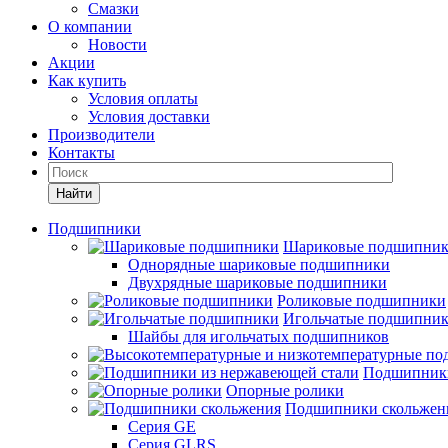
Смазки
О компании
Новости
Акции
Как купить
Условия оплаты
Условия доставки
Производители
Контакты
Найти
Подшипники
Шариковые подшипни
Однорядные шариковые подшипники
Двухрядные шариковые подшипники
Роликовые подшипники
Игольчатые подшипни
Шайбы для игольчатых подшипников
Подшипники
Опорные ролики
Подшипники скольжен
Серия GE
Серия GLRS