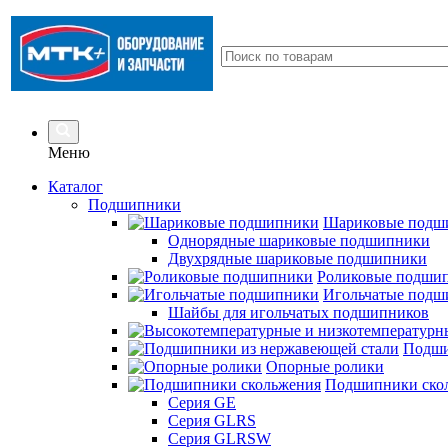
Меню
Каталог
Подшипники
Шариковые подш
Однорядные шариковые подшипники
Двухрядные шариковые подшипники
Роликовые подши
Игольчатые подш
Шайбы для игольчатых подшипников
Подши
Опорные ролики
Подшипники ско
Серия GE
Серия GLRS
Серия GLRSW