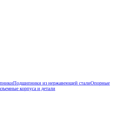
ипники
Подшипники из нержавеющей стали
Опорные
азъемные корпуса и детали