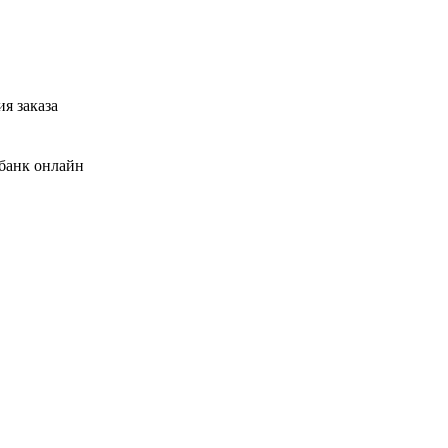
я заказа
банк онлайн