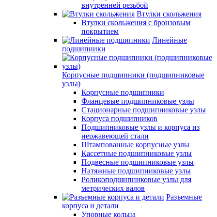
внутренней резьбой
Втулки скольжения
Втулки скольжения с бронзовым
покрытием
Линейные
подшипники
Корпусные подшипники (подшипниковые
узлы)
Корпусные подшипники
Фланцевые подшипниковые узлы
Стационарные подшипниковые узлы
Корпуса подшипников
Подшипниковые узлы и корпуса из
нержавеющей стали
Штампованные корпусные узлы
Кассетные подшипниковые узлы
Подвесные подшипниковые узлы
Натяжные подшипниковые узлы
Роликоподшипниковые узлы для
метрических валов
Разъемные
корпуса и детали
Упорные кольца