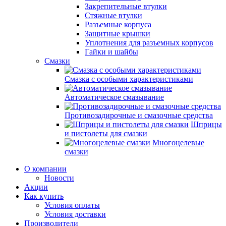
Закрепительные втулки
Стяжные втулки
Разъемные корпуса
Защитные крышки
Уплотнения для разъемных корпусов
Гайки и шайбы
Смазки
Смазка с особыми характеристиками
Автоматическое смазывание
Противозадирочные и смазочные средства
Шприцы
и пистолеты для смазки
Многоцелевые
смазки
О компании
Новости
Акции
Как купить
Условия оплаты
Условия доставки
Производители