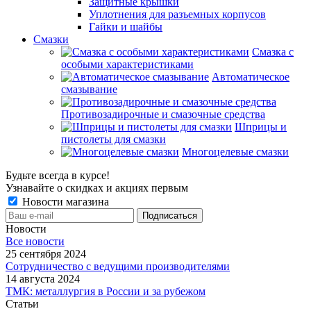
Защитные крышки
Уплотнения для разъемных корпусов
Гайки и шайбы
Смазки
Смазка с
особыми характеристиками
Автоматическое
смазывание
Противозадирочные и смазочные средства
Шприцы и
пистолеты для смазки
Многоцелевые смазки
Будьте всегда в курсе!
Узнавайте о скидках и акциях первым
Новости магазина
Новости
Все новости
25 сентября 2024
Сотрудничество с ведущими производителями
14 августа 2024
ТМК: металлургия в России и за рубежом
Статьи