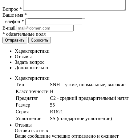
Вопрос
*
Ваше имя
*
Телефон
*
E-mail
*
обязательные поля
Отправить
Сбросить
Характеристики
Отзывы
Задать вопрос
Дополнительно
Характеристики
Тип
SNH – узкие, нормальные, высокие
Класс точности
H
Преднатяг
C2 - средний предварительный натяг
Размер
55
Серия
R1621
Уплотнение
SS (стандартное уплотнение)
Отзывы
Оставить отзыв
Ваше сообщение успешно отправлено и ожидает