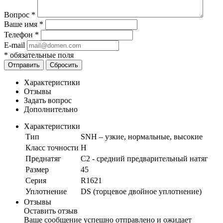
Вопрос
*
Ваше имя
*
Телефон
*
E-mail
*
обязательные поля
Отправить
Сбросить
Характеристики
Отзывы
Задать вопрос
Дополнительно
Характеристики
Тип
SNH – узкие, нормальные, высокие
Класс точности
H
Преднатяг
C2 - средний предварительный натяг
Размер
45
Серия
R1621
Уплотнение
DS (торцевое двойное уплотнение)
Отзывы
Оставить отзыв
Ваше сообщение успешно отправлено и ожидает