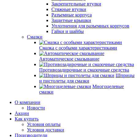
Закрепительные втулки
Стяжные втулки
Разъемные корпуса
Защитные крышки
Уплотнения для разъемных корпусов
Гайки и шайбы
Смазки
Смазка с особыми характеристиками
Автоматическое смазывание
Противозадирочные и смазочные средства
Шприцы
и пистолеты для смазки
Многоцелевые
смазки
О компании
Новости
Акции
Как купить
Условия оплаты
Условия доставки
Производители