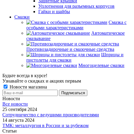
Защитные крышки
Уплотнения для разъемных корпусов
Гайки и шайбы
Смазки
Смазка с
особыми характеристиками
Автоматическое
смазывание
Противозадирочные и смазочные средства
Шприцы и
пистолеты для смазки
Многоцелевые смазки
Будьте всегда в курсе!
Узнавайте о скидках и акциях первым
Новости магазина
Новости
Все новости
25 сентября 2024
Сотрудничество с ведущими производителями
14 августа 2024
ТМК: металлургия в России и за рубежом
Статьи