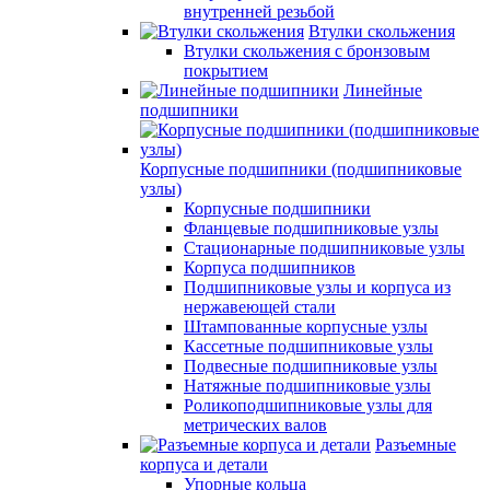
внутренней резьбой
Втулки скольжения
Втулки скольжения с бронзовым
покрытием
Линейные
подшипники
Корпусные подшипники (подшипниковые
узлы)
Корпусные подшипники
Фланцевые подшипниковые узлы
Стационарные подшипниковые узлы
Корпуса подшипников
Подшипниковые узлы и корпуса из
нержавеющей стали
Штампованные корпусные узлы
Кассетные подшипниковые узлы
Подвесные подшипниковые узлы
Натяжные подшипниковые узлы
Роликоподшипниковые узлы для
метрических валов
Разъемные
корпуса и детали
Упорные кольца