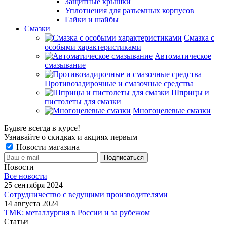
Защитные крышки
Уплотнения для разъемных корпусов
Гайки и шайбы
Смазки
Смазка с
особыми характеристиками
Автоматическое
смазывание
Противозадирочные и смазочные средства
Шприцы и
пистолеты для смазки
Многоцелевые смазки
Будьте всегда в курсе!
Узнавайте о скидках и акциях первым
Новости магазина
Новости
Все новости
25 сентября 2024
Сотрудничество с ведущими производителями
14 августа 2024
ТМК: металлургия в России и за рубежом
Статьи