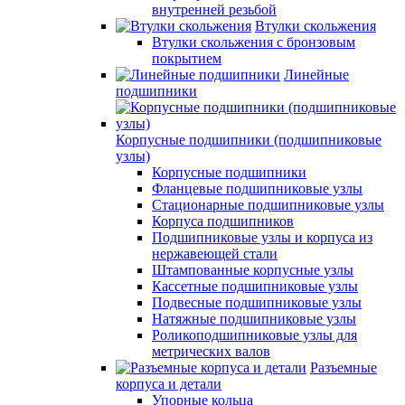
внутренней резьбой
Втулки скольжения
Втулки скольжения с бронзовым
покрытием
Линейные
подшипники
Корпусные подшипники (подшипниковые
узлы)
Корпусные подшипники
Фланцевые подшипниковые узлы
Стационарные подшипниковые узлы
Корпуса подшипников
Подшипниковые узлы и корпуса из
нержавеющей стали
Штампованные корпусные узлы
Кассетные подшипниковые узлы
Подвесные подшипниковые узлы
Натяжные подшипниковые узлы
Роликоподшипниковые узлы для
метрических валов
Разъемные
корпуса и детали
Упорные кольца