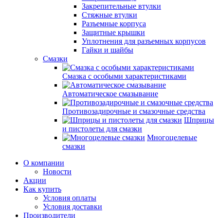
Закрепительные втулки
Стяжные втулки
Разъемные корпуса
Защитные крышки
Уплотнения для разъемных корпусов
Гайки и шайбы
Смазки
Смазка с особыми характеристиками
Автоматическое смазывание
Противозадирочные и смазочные средства
Шприцы
и пистолеты для смазки
Многоцелевые
смазки
О компании
Новости
Акции
Как купить
Условия оплаты
Условия доставки
Производители