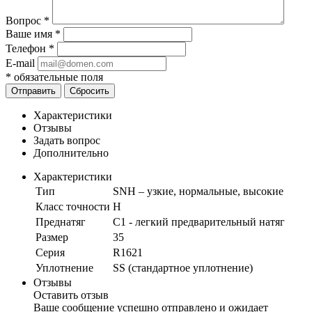
Вопрос
*
Ваше имя
*
Телефон
*
E-mail
*
обязательные поля
Отправить
Сбросить
Характеристики
Отзывы
Задать вопрос
Дополнительно
Характеристики
Тип
SNH – узкие, нормальные, высокие
Класс точности
H
Преднатяг
C1 - легкий предварительный натяг
Размер
35
Серия
R1621
Уплотнение
SS (стандартное уплотнение)
Отзывы
Оставить отзыв
Ваше сообщение успешно отправлено и ожидает