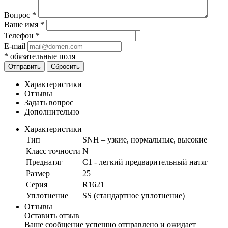
Вопрос
*
Ваше имя
*
Телефон
*
E-mail
*
обязательные поля
Отправить
Сбросить
Характеристики
Отзывы
Задать вопрос
Дополнительно
Характеристики
Тип
SNH – узкие, нормальные, высокие
Класс точности
N
Преднатяг
C1 - легкий предварительный натяг
Размер
25
Серия
R1621
Уплотнение
SS (стандартное уплотнение)
Отзывы
Оставить отзыв
Ваше сообщение успешно отправлено и ожидает