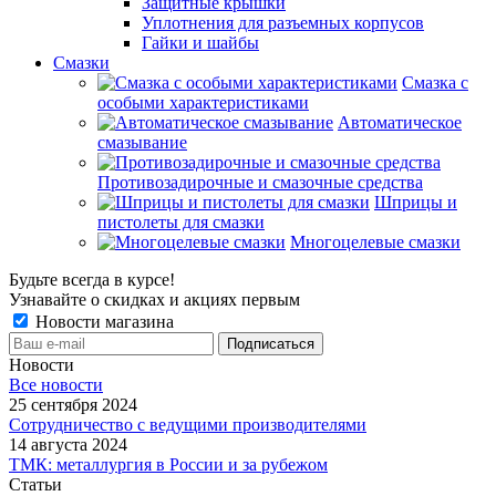
Защитные крышки
Уплотнения для разъемных корпусов
Гайки и шайбы
Смазки
Смазка с
особыми характеристиками
Автоматическое
смазывание
Противозадирочные и смазочные средства
Шприцы и
пистолеты для смазки
Многоцелевые смазки
Будьте всегда в курсе!
Узнавайте о скидках и акциях первым
Новости магазина
Новости
Все новости
25 сентября 2024
Сотрудничество с ведущими производителями
14 августа 2024
ТМК: металлургия в России и за рубежом
Статьи