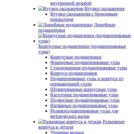
внутренней резьбой
Втулки скольжения
Втулки скольжения с бронзовым
покрытием
Линейные
подшипники
Корпусные подшипники (подшипниковые
узлы)
Корпусные подшипники
Фланцевые подшипниковые узлы
Стационарные подшипниковые узлы
Корпуса подшипников
Подшипниковые узлы и корпуса из
нержавеющей стали
Штампованные корпусные узлы
Кассетные подшипниковые узлы
Подвесные подшипниковые узлы
Натяжные подшипниковые узлы
Роликоподшипниковые узлы для
метрических валов
Разъемные
корпуса и детали
Упорные кольца