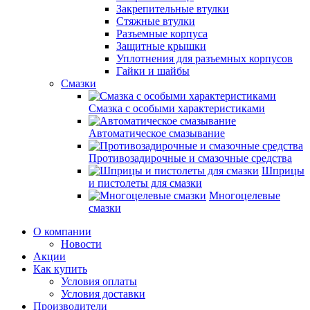
Закрепительные втулки
Стяжные втулки
Разъемные корпуса
Защитные крышки
Уплотнения для разъемных корпусов
Гайки и шайбы
Смазки
Смазка с особыми характеристиками
Автоматическое смазывание
Противозадирочные и смазочные средства
Шприцы
и пистолеты для смазки
Многоцелевые
смазки
О компании
Новости
Акции
Как купить
Условия оплаты
Условия доставки
Производители