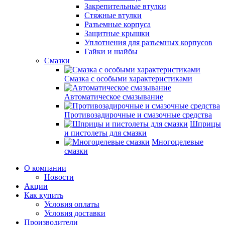
Закрепительные втулки
Стяжные втулки
Разъемные корпуса
Защитные крышки
Уплотнения для разъемных корпусов
Гайки и шайбы
Смазки
Смазка с особыми характеристиками
Автоматическое смазывание
Противозадирочные и смазочные средства
Шприцы
и пистолеты для смазки
Многоцелевые
смазки
О компании
Новости
Акции
Как купить
Условия оплаты
Условия доставки
Производители