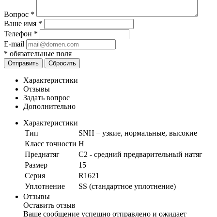
Вопрос
*
Ваше имя
*
Телефон
*
E-mail
*
обязательные поля
Отправить
Сбросить
Характеристики
Отзывы
Задать вопрос
Дополнительно
Характеристики
Тип
SNH – узкие, нормальные, высокие
Класс точности
H
Преднатяг
C2 - средний предварительный натяг
Размер
15
Серия
R1621
Уплотнение
SS (стандартное уплотнение)
Отзывы
Оставить отзыв
Ваше сообщение успешно отправлено и ожидает