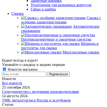
Защитные крышки
Уплотнения для разъемных корпусов
Гайки и шайбы
Смазки
Смазка с
особыми характеристиками
Автоматическое
смазывание
Противозадирочные и смазочные средства
Шприцы и
пистолеты для смазки
Многоцелевые смазки
Будьте всегда в курсе!
Узнавайте о скидках и акциях первым
Новости магазина
Новости
Все новости
25 сентября 2024
Сотрудничество с ведущими производителями
14 августа 2024
ТМК: металлургия в России и за рубежом
Статьи