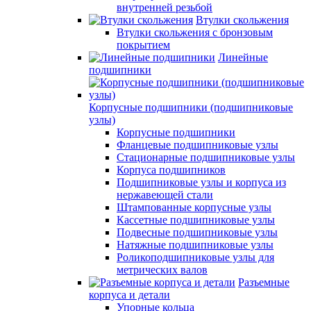
внутренней резьбой
Втулки скольжения
Втулки скольжения с бронзовым
покрытием
Линейные
подшипники
Корпусные подшипники (подшипниковые
узлы)
Корпусные подшипники
Фланцевые подшипниковые узлы
Стационарные подшипниковые узлы
Корпуса подшипников
Подшипниковые узлы и корпуса из
нержавеющей стали
Штампованные корпусные узлы
Кассетные подшипниковые узлы
Подвесные подшипниковые узлы
Натяжные подшипниковые узлы
Роликоподшипниковые узлы для
метрических валов
Разъемные
корпуса и детали
Упорные кольца