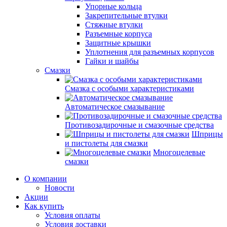
Упорные кольца
Закрепительные втулки
Стяжные втулки
Разъемные корпуса
Защитные крышки
Уплотнения для разъемных корпусов
Гайки и шайбы
Смазки
Смазка с особыми характеристиками
Автоматическое смазывание
Противозадирочные и смазочные средства
Шприцы
и пистолеты для смазки
Многоцелевые
смазки
О компании
Новости
Акции
Как купить
Условия оплаты
Условия доставки