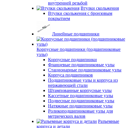
внутренней резьбой
Втулки скольжения
Втулки скольжения с бронзовым
покрытием
Линейные подшипники
Корпусные подшипники (подшипниковые
узлы)
Корпусные подшипники
Фланцевые подшипниковые узлы
Стационарные подшипниковые узлы
Корпуса подшипников
Подшипниковые узлы и корпуса из
нержавеющей стали
Штампованные корпусные узлы
Кассетные подшипниковые узлы
Подвесные подшипниковые узлы
Натяжные подшипниковые узлы
Роликоподшипниковые узлы для
метрических валов
Разъемные
корпуса и детали