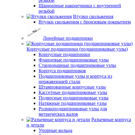
резьбой
Шарнирные наконечники с внутренней
резьбой
Втулки скольжения
Втулки скольжения с бронзовым покрытием
Линейные подшипники
Корпусные подшипники (подшипниковые узлы)
Корпусные подшипники
Фланцевые подшипниковые узлы
Стационарные подшипниковые узлы
Корпуса подшипников
Подшипниковые узлы и корпуса из
нержавеющей стали
Штампованные корпусные узлы
Кассетные подшипниковые узлы
Подвесные подшипниковые узлы
Натяжные подшипниковые узлы
Роликоподшипниковые узлы для
метрических валов
Разъемные корпуса
и детали
Упорные кольца