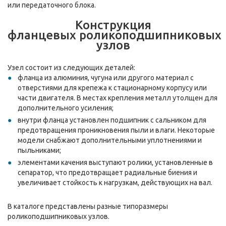
или передаточного блока.
Конструкция
фланцевых роликоподшипниковых
узлов
Узел состоит из следующих деталей:
фланца из алюминия, чугуна или другого материал с
отверстиями для крепежа к стационарному корпусу или
части двигателя. В местах крепления металл утолщен для
дополнительного усиления;
внутри фланца установлен подшипник с сальником для
предотвращения проникновения пыли и влаги. Некоторые
модели снабжают дополнительными уплотнениями и
пыльниками;
элементами качения выступают ролики, установленные в
сепаратор, что предотвращает радиальные биения и
увеличивает стойкость к нагрузкам, действующих на вал.
В каталоге представлены разные типоразмеры
роликоподшипниковых узлов.