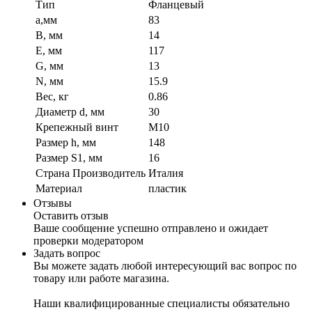
Тип
Фланцевый
a,мм
83
B, мм
14
E, мм
117
G, мм
13
N, мм
15.9
Вес, кг
0.86
Диаметр d, мм
30
Крепежный винт
М10
Размер h, мм
148
Размер S1, мм
16
Страна Производитель
Италия
Материал
пластик
Отзывы
Оставить отзыв
Ваше сообщение успешно отправлено и ожидает
проверки модератором
Задать вопрос
Вы можете задать любой интересующий вас вопрос по
товару или работе магазина.
Наши квалифицированные специалисты обязательно