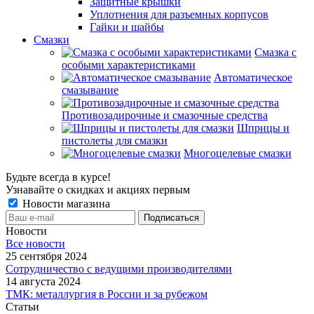
Защитные крышки
Уплотнения для разъемных корпусов
Гайки и шайбы
Смазки
Смазка с
особыми характеристиками
Автоматическое
смазывание
Противозадирочные и смазочные средства
Шприцы и
пистолеты для смазки
Многоцелевые смазки
Будьте всегда в курсе!
Узнавайте о скидках и акциях первым
Новости магазина
Новости
Все новости
25 сентября 2024
Сотрудничество с ведущими производителями
14 августа 2024
ТМК: металлургия в России и за рубежом
Статьи