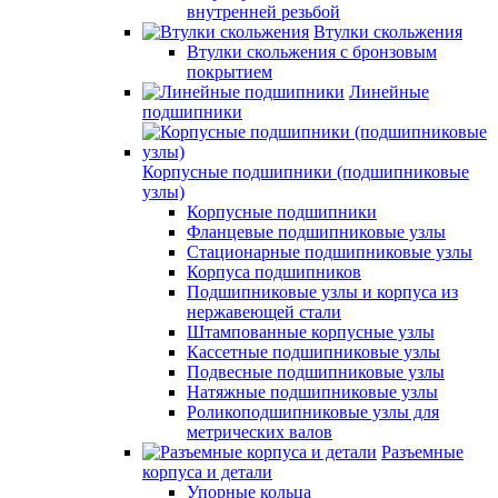
внутренней резьбой
Втулки скольжения
Втулки скольжения с бронзовым
покрытием
Линейные
подшипники
Корпусные подшипники (подшипниковые
узлы)
Корпусные подшипники
Фланцевые подшипниковые узлы
Стационарные подшипниковые узлы
Корпуса подшипников
Подшипниковые узлы и корпуса из
нержавеющей стали
Штампованные корпусные узлы
Кассетные подшипниковые узлы
Подвесные подшипниковые узлы
Натяжные подшипниковые узлы
Роликоподшипниковые узлы для
метрических валов
Разъемные
корпуса и детали
Упорные кольца