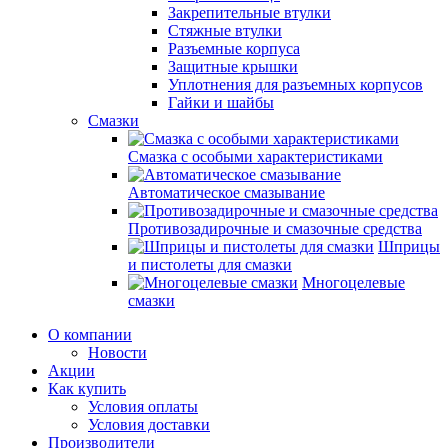
Закрепительные втулки
Стяжные втулки
Разъемные корпуса
Защитные крышки
Уплотнения для разъемных корпусов
Гайки и шайбы
Смазки
Смазка с особыми характеристиками
Автоматическое смазывание
Противозадирочные и смазочные средства
Шприцы
и пистолеты для смазки
Многоцелевые
смазки
О компании
Новости
Акции
Как купить
Условия оплаты
Условия доставки
Производители