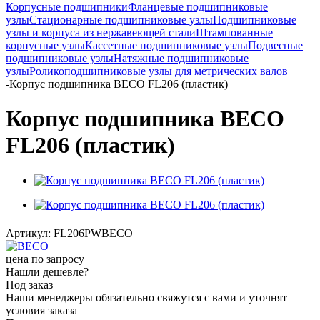
Корпусные подшипники
Фланцевые подшипниковые
узлы
Стационарные подшипниковые узлы
Подшипниковые
узлы и корпуса из нержавеющей стали
Штампованные
корпусные узлы
Кассетные подшипниковые узлы
Подвесные
подшипниковые узлы
Натяжные подшипниковые
узлы
Роликоподшипниковые узлы для метрических валов
-
Корпус подшипника BECO FL206 (пластик)
Корпус подшипника BECO
FL206 (пластик)
Артикул:
FL206PWBECO
цена по запросу
Нашли дешевле?
Под заказ
Наши менеджеры обязательно свяжутся с вами и уточнят
условия заказа