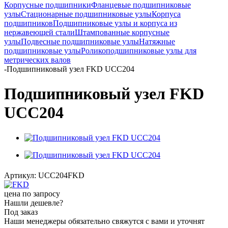
Корпусные подшипники
Фланцевые подшипниковые
узлы
Стационарные подшипниковые узлы
Корпуса
подшипников
Подшипниковые узлы и корпуса из
нержавеющей стали
Штампованные корпусные
узлы
Подвесные подшипниковые узлы
Натяжные
подшипниковые узлы
Роликоподшипниковые узлы для
метрических валов
-
Подшипниковый узел FKD UCC204
Подшипниковый узел FKD
UCC204
Артикул:
UCC204FKD
цена по запросу
Нашли дешевле?
Под заказ
Наши менеджеры обязательно свяжутся с вами и уточнят