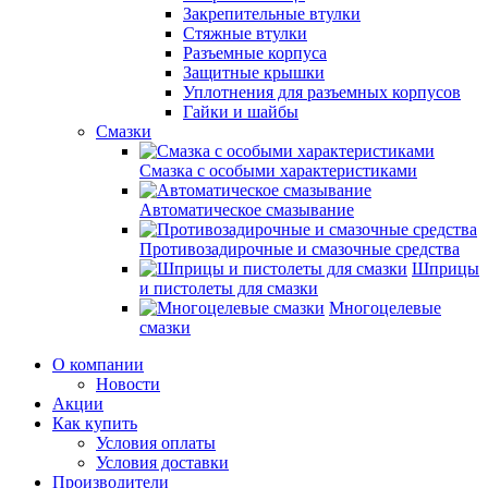
Закрепительные втулки
Стяжные втулки
Разъемные корпуса
Защитные крышки
Уплотнения для разъемных корпусов
Гайки и шайбы
Смазки
Смазка с особыми характеристиками
Автоматическое смазывание
Противозадирочные и смазочные средства
Шприцы
и пистолеты для смазки
Многоцелевые
смазки
О компании
Новости
Акции
Как купить
Условия оплаты
Условия доставки
Производители