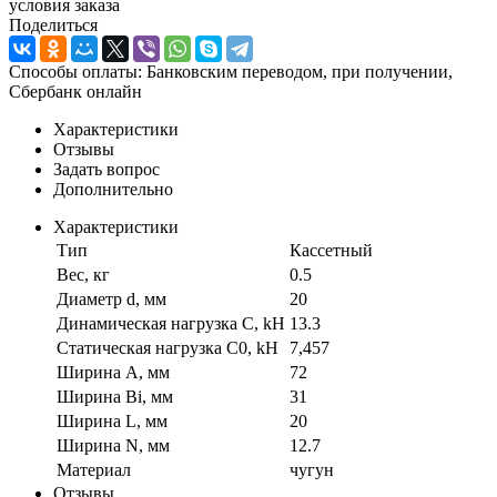
условия заказа
Поделиться
Способы оплаты: Банковским переводом, при получении,
Сбербанк онлайн
Характеристики
Отзывы
Задать вопрос
Дополнительно
Характеристики
Тип
Кассетный
Вес, кг
0.5
Диаметр d, мм
20
Динамическая нагрузка C, kН
13.3
Статическая нагрузка C0, kH
7,457
Ширина A, мм
72
Ширина Bi, мм
31
Ширина L, мм
20
Ширина N, мм
12.7
Материал
чугун
Отзывы