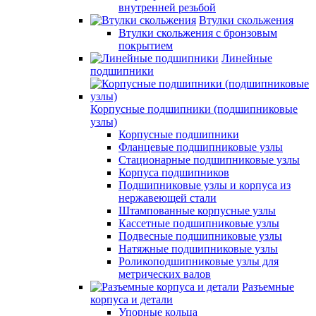
внутренней резьбой
Втулки скольжения
Втулки скольжения с бронзовым
покрытием
Линейные
подшипники
Корпусные подшипники (подшипниковые
узлы)
Корпусные подшипники
Фланцевые подшипниковые узлы
Стационарные подшипниковые узлы
Корпуса подшипников
Подшипниковые узлы и корпуса из
нержавеющей стали
Штампованные корпусные узлы
Кассетные подшипниковые узлы
Подвесные подшипниковые узлы
Натяжные подшипниковые узлы
Роликоподшипниковые узлы для
метрических валов
Разъемные
корпуса и детали
Упорные кольца