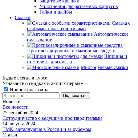
Защитные крышки
Уплотнения для разъемных корпусов
Гайки и шайбы
Смазки
Смазка с
особыми характеристиками
Автоматическое
смазывание
Противозадирочные и смазочные средства
Шприцы и
пистолеты для смазки
Многоцелевые смазки
Будьте всегда в курсе!
Узнавайте о скидках и акциях первым
Новости магазина
Новости
Все новости
25 сентября 2024
Сотрудничество с ведущими производителями
14 августа 2024
ТМК: металлургия в России и за рубежом
Статьи