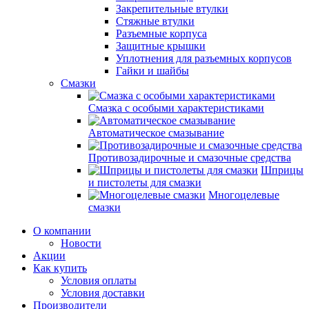
Закрепительные втулки
Стяжные втулки
Разъемные корпуса
Защитные крышки
Уплотнения для разъемных корпусов
Гайки и шайбы
Смазки
Смазка с особыми характеристиками
Автоматическое смазывание
Противозадирочные и смазочные средства
Шприцы
и пистолеты для смазки
Многоцелевые
смазки
О компании
Новости
Акции
Как купить
Условия оплаты
Условия доставки
Производители