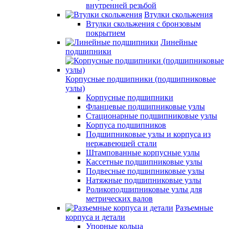
внутренней резьбой
Втулки скольжения
Втулки скольжения с бронзовым
покрытием
Линейные
подшипники
Корпусные подшипники (подшипниковые
узлы)
Корпусные подшипники
Фланцевые подшипниковые узлы
Стационарные подшипниковые узлы
Корпуса подшипников
Подшипниковые узлы и корпуса из
нержавеющей стали
Штампованные корпусные узлы
Кассетные подшипниковые узлы
Подвесные подшипниковые узлы
Натяжные подшипниковые узлы
Роликоподшипниковые узлы для
метрических валов
Разъемные
корпуса и детали
Упорные кольца