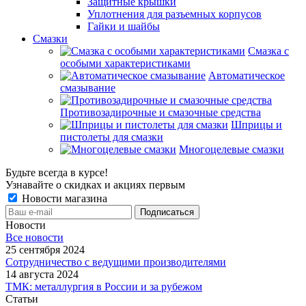
Защитные крышки
Уплотнения для разъемных корпусов
Гайки и шайбы
Смазки
Смазка с
особыми характеристиками
Автоматическое
смазывание
Противозадирочные и смазочные средства
Шприцы и
пистолеты для смазки
Многоцелевые смазки
Будьте всегда в курсе!
Узнавайте о скидках и акциях первым
Новости магазина
Новости
Все новости
25 сентября 2024
Сотрудничество с ведущими производителями
14 августа 2024
ТМК: металлургия в России и за рубежом
Статьи