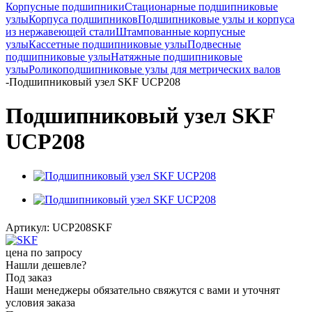
Корпусные подшипники
Стационарные подшипниковые
узлы
Корпуса подшипников
Подшипниковые узлы и корпуса
из нержавеющей стали
Штампованные корпусные
узлы
Кассетные подшипниковые узлы
Подвесные
подшипниковые узлы
Натяжные подшипниковые
узлы
Роликоподшипниковые узлы для метрических валов
-
Подшипниковый узел SKF UCP208
Подшипниковый узел SKF
UCP208
Артикул:
UCP208SKF
цена по запросу
Нашли дешевле?
Под заказ
Наши менеджеры обязательно свяжутся с вами и уточнят
условия заказа