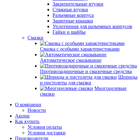
Закрепительные втулки
Стяжные втулки
Разъемные корпуса
Защитные крышки
Уплотнения для разъемных корпусов
Гайки и шайбы
Смазки
Смазка с особыми характеристиками
Автоматическое смазывание
Противозадирочные и смазочные средства
Шприцы
и пистолеты для смазки
Многоцелевые
смазки
О компании
Новости
Акции
Как купить
Условия оплаты
Условия доставки
Производители