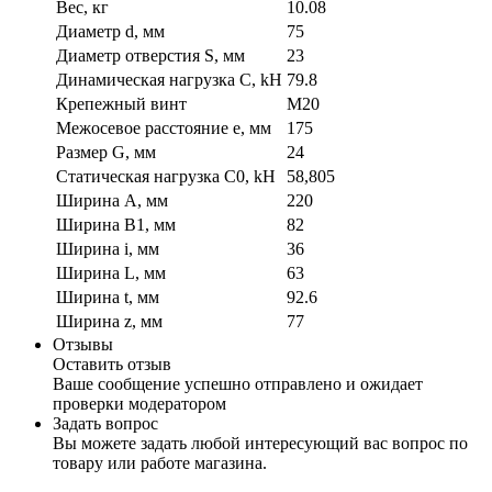
Вес, кг
10.08
Диаметр d, мм
75
Диаметр отверстия S, мм
23
Динамическая нагрузка C, kН
79.8
Крепежный винт
М20
Межосевое расстояние e, мм
175
Размер G, мм
24
Статическая нагрузка C0, kH
58,805
Ширина A, мм
220
Ширина B1, мм
82
Ширина i, мм
36
Ширина L, мм
63
Ширина t, мм
92.6
Ширина z, мм
77
Отзывы
Оставить отзыв
Ваше сообщение успешно отправлено и ожидает
проверки модератором
Задать вопрос
Вы можете задать любой интересующий вас вопрос по
товару или работе магазина.