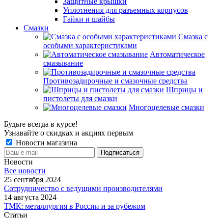
Защитные крышки
Уплотнения для разъемных корпусов
Гайки и шайбы
Смазки
Смазка с
особыми характеристиками
Автоматическое
смазывание
Противозадирочные и смазочные средства
Шприцы и
пистолеты для смазки
Многоцелевые смазки
Будьте всегда в курсе!
Узнавайте о скидках и акциях первым
Новости магазина
Новости
Все новости
25 сентября 2024
Сотрудничество с ведущими производителями
14 августа 2024
ТМК: металлургия в России и за рубежом
Статьи