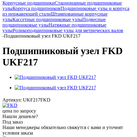
Корпусные подшипники
Стационарные подшипниковые
узлы
Корпуса подшипников
Подшипниковые узлы и корпуса
из нержавеющей стали
Штампованные корпусные
узлы
Кассетные подшипниковые узлы
Подвесные
подшипниковые узлы
Натяжные подшипниковые
узлы
Роликоподшипниковые узлы для метрических валов
-
Подшипниковый узел FKD UKF217
Подшипниковый узел FKD
UKF217
Артикул:
UKF217FKD
цена по запросу
Нашли дешевле?
Под заказ
Наши менеджеры обязательно свяжутся с вами и уточнят
условия заказа