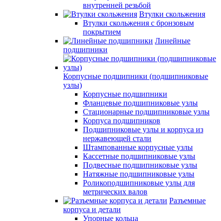
внутренней резьбой
Втулки скольжения
Втулки скольжения с бронзовым
покрытием
Линейные
подшипники
Корпусные подшипники (подшипниковые
узлы)
Корпусные подшипники
Фланцевые подшипниковые узлы
Стационарные подшипниковые узлы
Корпуса подшипников
Подшипниковые узлы и корпуса из
нержавеющей стали
Штампованные корпусные узлы
Кассетные подшипниковые узлы
Подвесные подшипниковые узлы
Натяжные подшипниковые узлы
Роликоподшипниковые узлы для
метрических валов
Разъемные
корпуса и детали
Упорные кольца