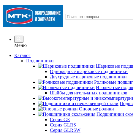
Меню
Каталог
Подшипники
Шариковые подш
Однорядные шариковые подшипники
Двухрядные шариковые подшипники
Роликовые подши
Игольчатые подш
Шайбы для игольчатых подшипников
Подши
Опорные ролики
Подшипники ско
Серия GE
Серия GLRS
Серия GLRSW