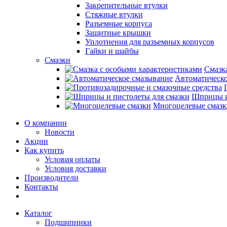
Закрепительные втулки
Стяжные втулки
Разъемные корпуса
Защитные крышки
Уплотнения для разъемных корпусов
Гайки и шайбы
Смазки
Смазк
Автоматическо
Шприцы и
Многоцелевые смазк
О компании
Новости
Акции
Как купить
Условия оплаты
Условия доставки
Производители
Контакты
Каталог
Подшипники