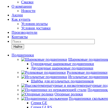
Смазки
О компании
Новости
Акции
Как купить
Условия оплаты
Условия доставки
Производители
Контакты
Найти
Подшипники
Шариковые подшипни
Однорядные шариковые подшипники
Двухрядные шариковые подшипники
Роликовые подшипники
Игольчатые подшипни
Шайбы для игольчатых подшипников
Подшипники
Опорные ролики
Подшипники скольжен
Серия GE
Серия GLRS