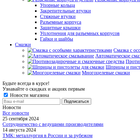
Упорные кольца
Закрепительные втулки
Стяжные втулки
Разъемные корпуса
Защитные крышки
Уплотнения для разъемных корпусов
Гайки и шайбы
Смазки
Смазка с ос
Автоматическое сма
Проти
Шприцы и пист
Многоцелевые смазки
Будьте всегда в курсе!
Узнавайте о скидках и акциях первым
Новости магазина
Новости
Все новости
25 сентября 2024
Сотрудничество с ведущими производителями
14 августа 2024
ТМК: металлургия в России и за рубежом