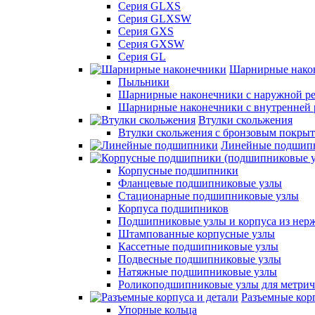
Серия GLXS
Серия GLXSW
Серия GXS
Серия GXSW
Серия GL
Шарнирные нако
Пыльники
Шарнирные наконечники с наружной ре
Шарнирные наконечники с внутренней 
Втулки скольжения
Втулки скольжения с бронзовым покры
Линейные подшип
Корпусные подшипники
Фланцевые подшипниковые узлы
Стационарные подшипниковые узлы
Корпуса подшипников
Подшипниковые узлы и корпуса из нер
Штампованные корпусные узлы
Кассетные подшипниковые узлы
Подвесные подшипниковые узлы
Натяжные подшипниковые узлы
Роликоподшипниковые узлы для метрич
Разъемные корп
Упорные кольца