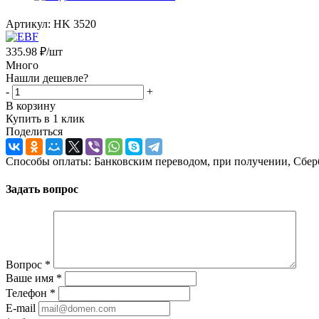
Артикул:
HK 3520
335.98
₽
/шт
Много
Нашли дешевле?
-
+
В корзину
Купить в 1 клик
Поделиться
Способы оплаты: Банковским переводом, при получении, Сбер
Задать вопрос
Вопрос
*
Ваше имя
*
Телефон
*
E-mail