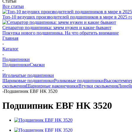
Статьи
Все статьи
Топ-10 ведущих производителей подшипников в мире в 2025 г
Сепаратор подшипника: зачем нужен и какие бывают
Покупка нового подшипника. На что обратить внимание
Главная
-
Каталог
-
Подшипники
Подшипники
Смазки
-
Игольчатые подшипники
Шариковые подшипники
Роликовые подшипники
Высокотемпе
скольжения
Шарнирные наконечники
Втулки скольжения
Линей
-
Подшипник EBF HK 3520
Подшипник EBF HK 3520