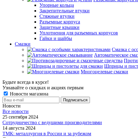
Упорные кольца
Закрепительные втулки
Стяжные втулки
Разъемные корпуса
Защитные крышки
Уплотнения для разъемных корпусов
Гайки и шайбы
Смазки
Смазка с ос
Автоматическое сма
Проти
Шприцы и пист
Многоцелевые смазки
Будьте всегда в курсе!
Узнавайте о скидках и акциях первым
Новости магазина
Новости
Все новости
25 сентября 2024
Сотрудничество с ведущими производителями
14 августа 2024
ТМК: металлургия в России и за рубежом