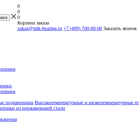
0
0
0
Корзина заказа
zakaz@mtk-bearing.ru
+7 (499) 700-00-90
Заказать звонок
ипники
пники
ипники
Высокотемпературные и низкотемпературные 
пники из нержавеющей стали
льжения