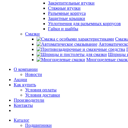
Закрепительные втулки
Стяжные втулки
Разъемные корпуса
Защитные крышки
Уплотнения для разъемных корпусов
Гайки и шайбы
Смазки
Смазк
Автоматическо
Шприцы и
Многоцелевые смазк
О компании
Новости
Акции
Как купить
Условия оплаты
Условия доставки
Производители
Контакты
Каталог
Подшипники