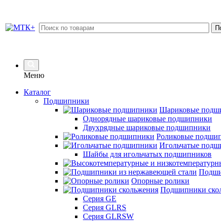
Меню
Каталог
Подшипники
Шариковые подш
Однорядные шариковые подшипники
Двухрядные шариковые подшипники
Роликовые подши
Игольчатые подш
Шайбы для игольчатых подшипников
Подши
Опорные ролики
Подшипники ско
Серия GE
Серия GLRS
Серия GLRSW