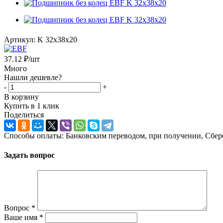
Артикул:
K 32x38x20
37.12
₽
/шт
Много
Нашли дешевле?
-
+
В корзину
Купить в 1 клик
Поделиться
Способы оплаты: Банковским переводом, при получении, Сбер
Задать вопрос
Вопрос
*
Ваше имя
*