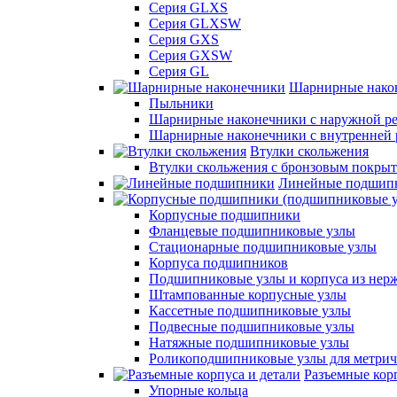
Серия GLXS
Серия GLXSW
Серия GXS
Серия GXSW
Серия GL
Шарнирные нако
Пыльники
Шарнирные наконечники с наружной ре
Шарнирные наконечники с внутренней 
Втулки скольжения
Втулки скольжения с бронзовым покры
Линейные подшип
Корпусные подшипники
Фланцевые подшипниковые узлы
Стационарные подшипниковые узлы
Корпуса подшипников
Подшипниковые узлы и корпуса из нер
Штампованные корпусные узлы
Кассетные подшипниковые узлы
Подвесные подшипниковые узлы
Натяжные подшипниковые узлы
Роликоподшипниковые узлы для метрич
Разъемные корп
Упорные кольца