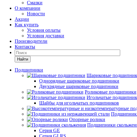
Смазки
О компании
Новости
Акции
Как купить
Условия оплаты
Условия доставки
Производители
Контакты
Найти
Подшипники
Шариковые подшипни
Однорядные шариковые подшипники
Двухрядные шариковые подшипники
Роликовые подшипники
Игольчатые подшипни
Шайбы для игольчатых подшипников
Подшипники
Опорные ролики
Подшипники скольжен
Серия GE
Серия GLRS